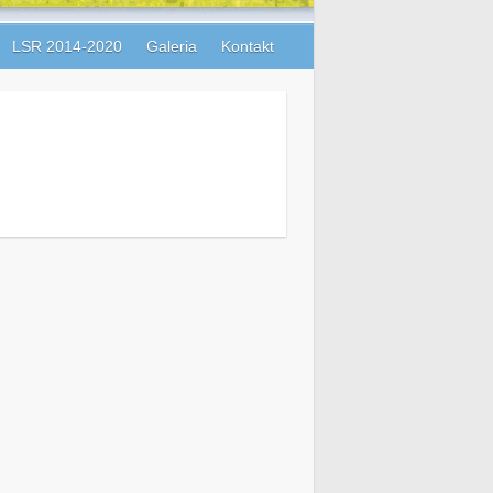
LSR 2014-2020
Galeria
Kontakt