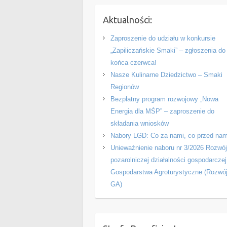
Aktualności:
Zaproszenie do udziału w konkursie
„Zapiliczańskie Smaki” – zgłoszenia do
końca czerwca!
Nasze Kulinarne Dziedzictwo – Smaki
Regionów
Bezpłatny program rozwojowy „Nowa
Energia dla MŚP” – zaproszenie do
składania wniosków
Nabory LGD: Co za nami, co przed nam
Unieważnienie naboru nr 3/2026 Rozwó
pozarolniczej działalności gospodarczej
Gospodarstwa Agroturystyczne (Rozwó
GA)