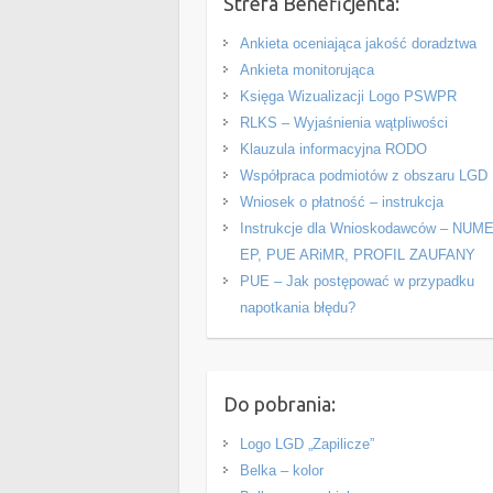
Strefa Beneficjenta:
Ankieta oceniająca jakość doradztwa
Ankieta monitorująca
Księga Wizualizacji Logo PSWPR
RLKS – Wyjaśnienia wątpliwości
Klauzula informacyjna RODO
Współpraca podmiotów z obszaru LGD
Wniosek o płatność – instrukcja
Instrukcje dla Wnioskodawców – NUM
EP, PUE ARiMR, PROFIL ZAUFANY
PUE – Jak postępować w przypadku
napotkania błędu?
Do pobrania:
Logo LGD „Zapilicze”
Belka – kolor