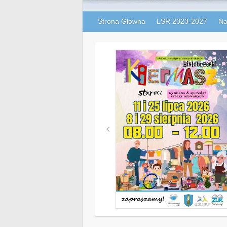
Strona Główna
LSR 2023-2027
Na