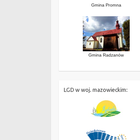
Gmina Promna
Gmina Radzanów
LGD w woj. mazowieckim: