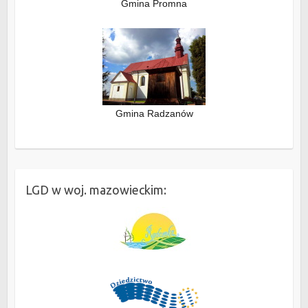
Gmina Promna
Gmina Radzanów
LGD w woj. mazowieckim: