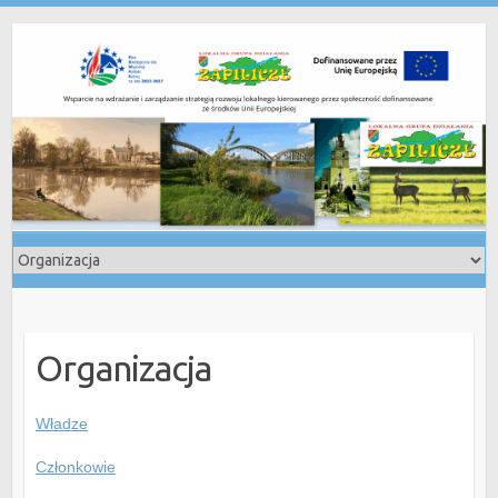
Skip
to
content
Organizacja
Władze
Członkowie