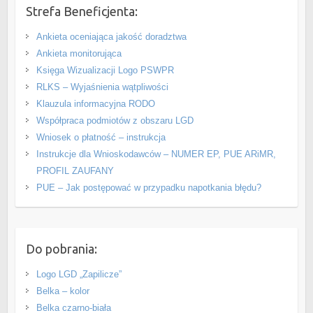
Strefa Beneficjenta:
Ankieta oceniająca jakość doradztwa
Ankieta monitorująca
Księga Wizualizacji Logo PSWPR
RLKS – Wyjaśnienia wątpliwości
Klauzula informacyjna RODO
Współpraca podmiotów z obszaru LGD
Wniosek o płatność – instrukcja
Instrukcje dla Wnioskodawców – NUMER EP, PUE ARiMR,
PROFIL ZAUFANY
PUE – Jak postępować w przypadku napotkania błędu?
Do pobrania:
Logo LGD „Zapilicze”
Belka – kolor
Belka czarno-biała