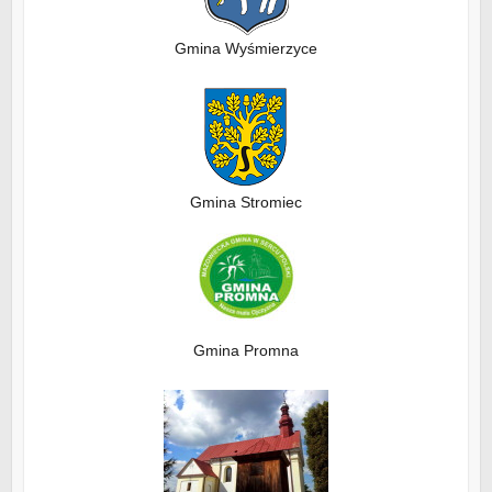
Gmina Wyśmierzyce
Gmina Stromiec
Gmina Promna