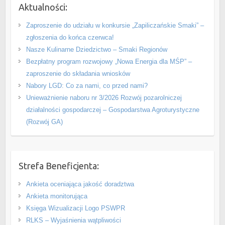
Aktualności:
Zaproszenie do udziału w konkursie „Zapiliczańskie Smaki” –
zgłoszenia do końca czerwca!
Nasze Kulinarne Dziedzictwo – Smaki Regionów
Bezpłatny program rozwojowy „Nowa Energia dla MŚP” –
zaproszenie do składania wniosków
Nabory LGD: Co za nami, co przed nami?
Unieważnienie naboru nr 3/2026 Rozwój pozarolniczej
działalności gospodarczej – Gospodarstwa Agroturystyczne
(Rozwój GA)
Strefa Beneficjenta:
Ankieta oceniająca jakość doradztwa
Ankieta monitorująca
Księga Wizualizacji Logo PSWPR
RLKS – Wyjaśnienia wątpliwości