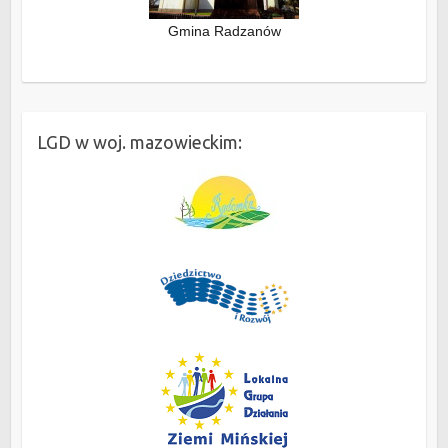
Gmina Radzanów
LGD w woj. mazowieckim: