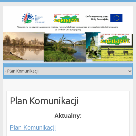
Skip
to
content
Plan Komunikacji
Aktualny:
Plan Komunikacji