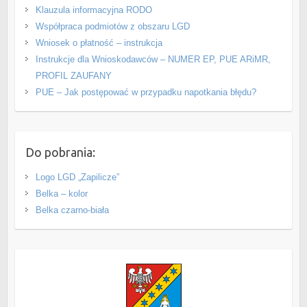
Klauzula informacyjna RODO
Współpraca podmiotów z obszaru LGD
Wniosek o płatność – instrukcja
Instrukcje dla Wnioskodawców – NUMER EP, PUE ARiMR,
PROFIL ZAUFANY
PUE – Jak postępować w przypadku napotkania błędu?
Do pobrania:
Logo LGD „Zapilicze”
Belka – kolor
Belka czarno-biała