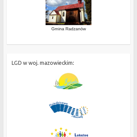
Gmina Radzanów
LGD w woj. mazowieckim: