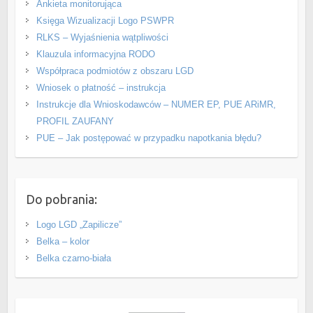
Ankieta monitorująca
Księga Wizualizacji Logo PSWPR
RLKS – Wyjaśnienia wątpliwości
Klauzula informacyjna RODO
Współpraca podmiotów z obszaru LGD
Wniosek o płatność – instrukcja
Instrukcje dla Wnioskodawców – NUMER EP, PUE ARiMR,
PROFIL ZAUFANY
PUE – Jak postępować w przypadku napotkania błędu?
Do pobrania:
Logo LGD „Zapilicze”
Belka – kolor
Belka czarno-biała