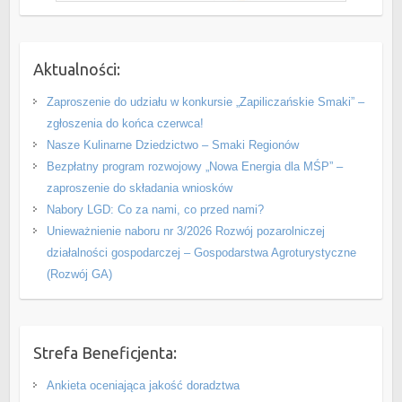
Aktualności:
Zaproszenie do udziału w konkursie „Zapiliczańskie Smaki” –
zgłoszenia do końca czerwca!
Nasze Kulinarne Dziedzictwo – Smaki Regionów
Bezpłatny program rozwojowy „Nowa Energia dla MŚP” –
zaproszenie do składania wniosków
Nabory LGD: Co za nami, co przed nami?
Unieważnienie naboru nr 3/2026 Rozwój pozarolniczej
działalności gospodarczej – Gospodarstwa Agroturystyczne
(Rozwój GA)
Strefa Beneficjenta:
Ankieta oceniająca jakość doradztwa