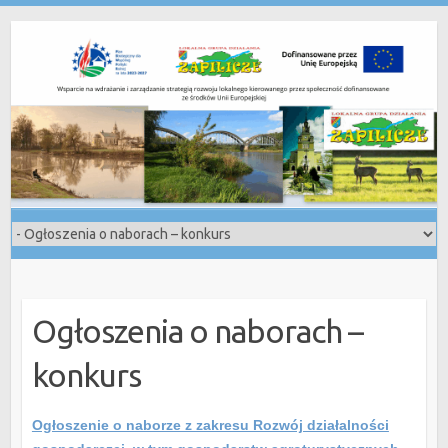
Skip
to
content
Ogłoszenia o naborach –
konkurs
Ogłoszenie o naborze z zakresu Rozwój działalności