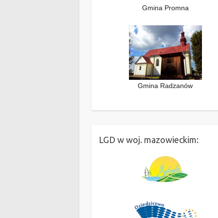
Gmina Promna
Gmina Radzanów
LGD w woj. mazowieckim: