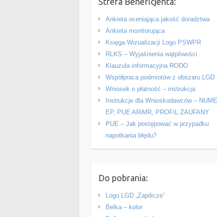
Strefa Beneficjenta:
Ankieta oceniająca jakość doradztwa
Ankieta monitorująca
Księga Wizualizacji Logo PSWPR
RLKS – Wyjaśnienia wątpliwości
Klauzula informacyjna RODO
Współpraca podmiotów z obszaru LGD
Wniosek o płatność – instrukcja
Instrukcje dla Wnioskodawców – NUM
EP, PUE ARiMR, PROFIL ZAUFANY
PUE – Jak postępować w przypadku
napotkania błędu?
Do pobrania:
Logo LGD „Zapilicze”
Belka – kolor