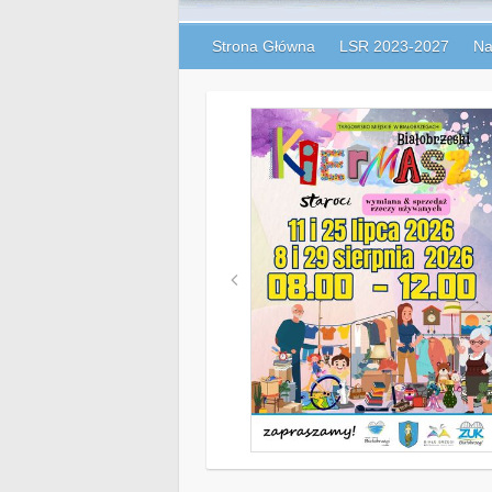
Strona Główna
LSR 2023-2027
Na