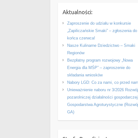
Aktualności:
Zaproszenie do udziału w konkursie
„Zapiliczańskie Smaki” – zgłoszenia do
końca czerwca!
Nasze Kulinarne Dziedzictwo – Smaki
Regionów
Bezpłatny program rozwojowy „Nowa
Energia dla MŚP” – zaproszenie do
składania wniosków
Nabory LGD: Co za nami, co przed nam
Unieważnienie naboru nr 3/2026 Rozwó
pozarolniczej działalności gospodarczej
Gospodarstwa Agroturystyczne (Rozwó
GA)