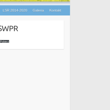
LSR 2014-2020
Galeria
Kontakt
 PSWPR
Pobierz