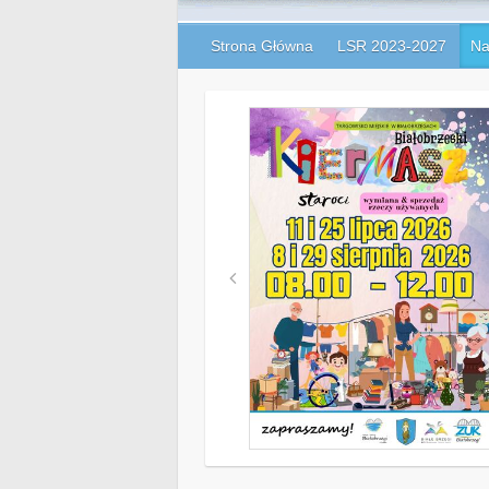
Strona Główna
LSR 2023-2027
Na