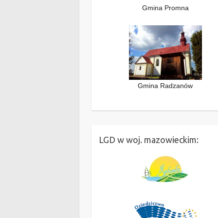
Gmina Promna
Gmina Radzanów
LGD w woj. mazowieckim: