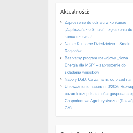
Aktualności:
Zaproszenie do udziału w konkursie
„Zapiliczańskie Smaki” – zgłoszenia do
końca czerwca!
Nasze Kulinarne Dziedzictwo – Smaki
Regionów
Bezpłatny program rozwojowy „Nowa
Energia dla MŚP” – zaproszenie do
składania wniosków
Nabory LGD: Co za nami, co przed nam
Unieważnienie naboru nr 3/2026 Rozwó
pozarolniczej działalności gospodarczej
Gospodarstwa Agroturystyczne (Rozwó
GA)