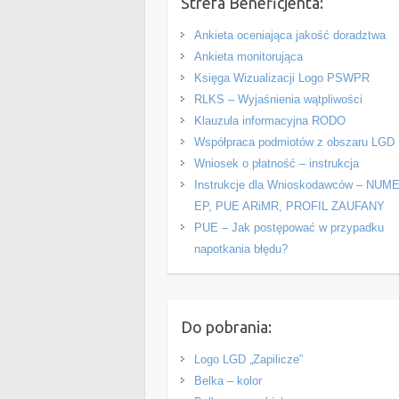
Strefa Beneficjenta:
Ankieta oceniająca jakość doradztwa
Ankieta monitorująca
Księga Wizualizacji Logo PSWPR
RLKS – Wyjaśnienia wątpliwości
Klauzula informacyjna RODO
Współpraca podmiotów z obszaru LGD
Wniosek o płatność – instrukcja
Instrukcje dla Wnioskodawców – NUM
EP, PUE ARiMR, PROFIL ZAUFANY
PUE – Jak postępować w przypadku
napotkania błędu?
Do pobrania:
Logo LGD „Zapilicze”
Belka – kolor