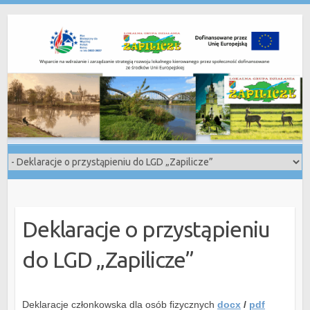
Skip
to
content
Deklaracje o przystąpieniu
do LGD „Zapilicze”
Deklaracje członkowska dla osób fizycznych
docx
/
pdf