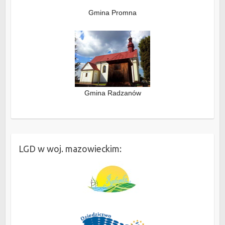
Gmina Promna
Gmina Radzanów
LGD w woj. mazowieckim: