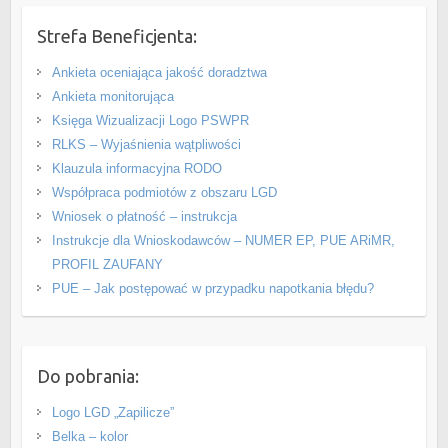
Strefa Beneficjenta:
Ankieta oceniająca jakość doradztwa
Ankieta monitorująca
Księga Wizualizacji Logo PSWPR
RLKS – Wyjaśnienia wątpliwości
Klauzula informacyjna RODO
Współpraca podmiotów z obszaru LGD
Wniosek o płatność – instrukcja
Instrukcje dla Wnioskodawców – NUMER EP, PUE ARiMR,
PROFIL ZAUFANY
PUE – Jak postępować w przypadku napotkania błędu?
Do pobrania:
Logo LGD „Zapilicze”
Belka – kolor