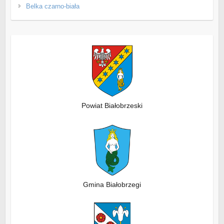
Belka czarno-biała
Powiat Białobrzeski
Gmina Białobrzegi