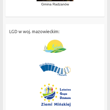
Gmina Radzanów
LGD w woj. mazowieckim: