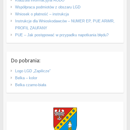
Klauzula informacyjna RODO
Współpraca podmiotów z obszaru LGD
Wniosek o płatność – instrukcja
Instrukcje dla Wnioskodawców – NUMER EP, PUE ARiMR,
PROFIL ZAUFANY
PUE – Jak postępować w przypadku napotkania błędu?
Do pobrania:
Logo LGD „Zapilicze”
Belka – kolor
Belka czarno-biała