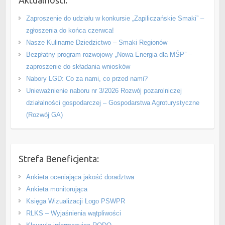
Aktualności:
Zaproszenie do udziału w konkursie „Zapiliczańskie Smaki” –
zgłoszenia do końca czerwca!
Nasze Kulinarne Dziedzictwo – Smaki Regionów
Bezpłatny program rozwojowy „Nowa Energia dla MŚP” –
zaproszenie do składania wniosków
Nabory LGD: Co za nami, co przed nami?
Unieważnienie naboru nr 3/2026 Rozwój pozarolniczej
działalności gospodarczej – Gospodarstwa Agroturystyczne
(Rozwój GA)
Strefa Beneficjenta:
Ankieta oceniająca jakość doradztwa
Ankieta monitorująca
Księga Wizualizacji Logo PSWPR
RLKS – Wyjaśnienia wątpliwości