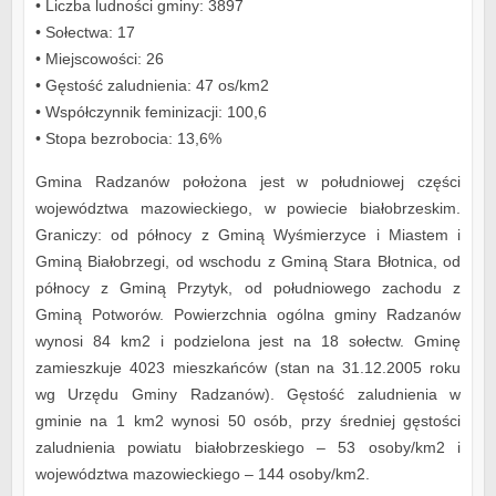
• Liczba ludności gminy: 3897
• Sołectwa: 17
• Miejscowości: 26
• Gęstość zaludnienia: 47 os/km2
• Współczynnik feminizacji: 100,6
• Stopa bezrobocia: 13,6%
Gmina Radzanów położona jest w południowej części
województwa mazowieckiego, w powiecie białobrzeskim.
Graniczy: od północy z Gminą Wyśmierzyce i Miastem i
Gminą Białobrzegi, od wschodu z Gminą Stara Błotnica, od
północy z Gminą Przytyk, od południowego zachodu z
Gminą Potworów. Powierzchnia ogólna gminy Radzanów
wynosi 84 km2 i podzielona jest na 18 sołectw. Gminę
zamieszkuje 4023 mieszkańców (stan na 31.12.2005 roku
wg Urzędu Gminy Radzanów). Gęstość zaludnienia w
gminie na 1 km2 wynosi 50 osób, przy średniej gęstości
zaludnienia powiatu białobrzeskiego – 53 osoby/km2 i
województwa mazowieckiego – 144 osoby/km2.