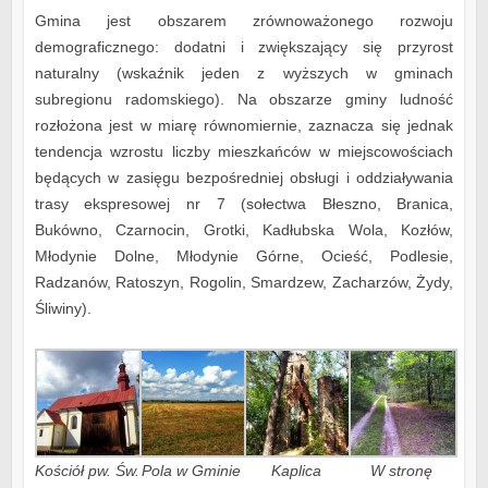
Gmina jest obszarem zrównoważonego rozwoju
demograficznego: dodatni i zwiększający się przyrost
naturalny (wskaźnik jeden z wyższych w gminach
subregionu radomskiego). Na obszarze gminy ludność
rozłożona jest w miarę równomiernie, zaznacza się jednak
tendencja wzrostu liczby mieszkańców w miejscowościach
będących w zasięgu bezpośredniej obsługi i oddziaływania
trasy ekspresowej nr 7 (sołectwa Błeszno, Branica,
Bukówno, Czarnocin, Grotki, Kadłubska Wola, Kozłów,
Młodynie Dolne, Młodynie Górne, Ocieść, Podlesie,
Radzanów, Ratoszyn, Rogolin, Smardzew, Zacharzów, Żydy,
Śliwiny).
Kościół pw. Św.
Pola w Gminie
Kaplica
W stronę