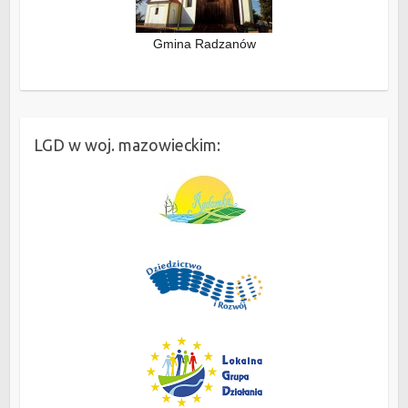
Gmina Radzanów
LGD w woj. mazowieckim: