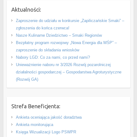
Aktualności:
Zaproszenie do udziału w konkursie „Zapiliczańskie Smaki” –
zgłoszenia do końca czerwca!
Nasze Kulinarne Dziedzictwo – Smaki Regionów
Bezpłatny program rozwojowy „Nowa Energia dla MŚP” –
zaproszenie do składania wniosków
Nabory LGD: Co za nami, co przed nami?
Unieważnienie naboru nr 3/2026 Rozwój pozarolniczej
działalności gospodarczej – Gospodarstwa Agroturystyczne
(Rozwój GA)
Strefa Beneficjenta:
Ankieta oceniająca jakość doradztwa
Ankieta monitorująca
Księga Wizualizacji Logo PSWPR