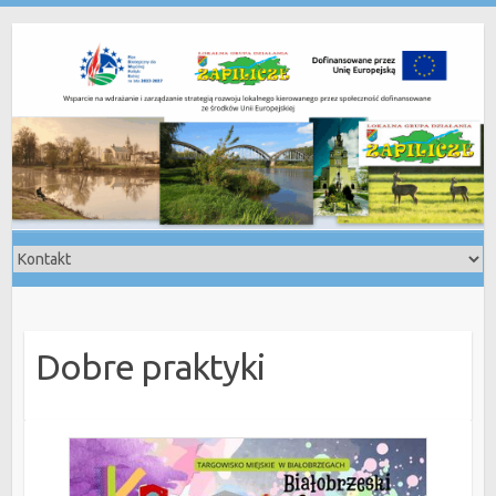
Skip
to
content
Dobre praktyki