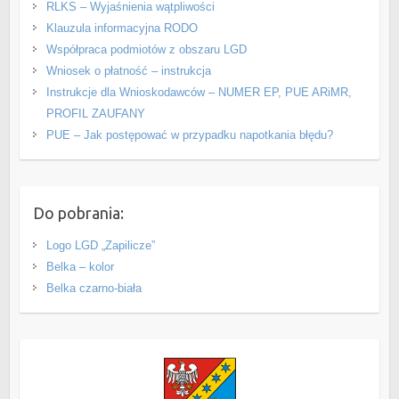
RLKS – Wyjaśnienia wątpliwości
Klauzula informacyjna RODO
Współpraca podmiotów z obszaru LGD
Wniosek o płatność – instrukcja
Instrukcje dla Wnioskodawców – NUMER EP, PUE ARiMR,
PROFIL ZAUFANY
PUE – Jak postępować w przypadku napotkania błędu?
Do pobrania:
Logo LGD „Zapilicze”
Belka – kolor
Belka czarno-biała