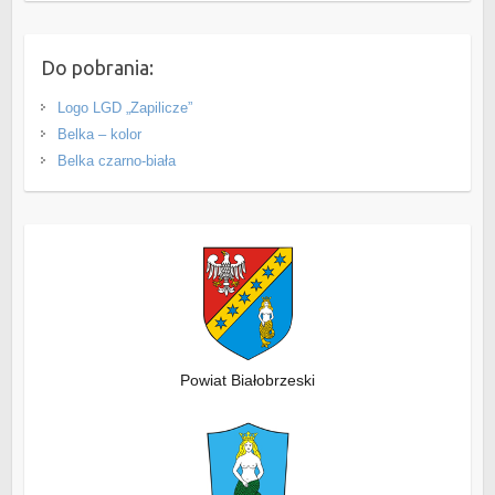
Do pobrania:
Logo LGD „Zapilicze”
Belka – kolor
Belka czarno-biała
Powiat Białobrzeski