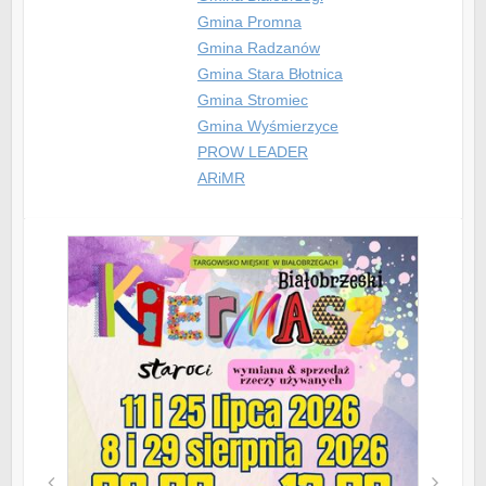
Gmina Promna
Gmina Radzanów
Gmina Stara Błotnica
Gmina Stromiec
Gmina Wyśmierzyce
PROW LEADER
ARiMR