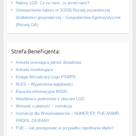
Nabory LGD: Co za nami, co przed nami?
Unieważnienie naboru nr 3/2026 Rozwój pozarolniczej
działalności gospodarczej – Gospodarstwa Agroturystyczne
(Rozwój GA)
Strefa Beneficjenta:
Ankieta oceniająca jakość doradztwa
Ankieta monitorująca
Księga Wizualizacji Logo PSWPR
RLKS – Wyjaśnienia wątpliwości
Klauzula informacyjna RODO
Współpraca podmiotów z obszaru LGD
Wniosek o płatność – instrukcja
Instrukcje dla Wnioskodawców – NUMER EP, PUE ARiMR,
PROFIL ZAUFANY
PUE – Jak postępować w przypadku napotkania błędu?