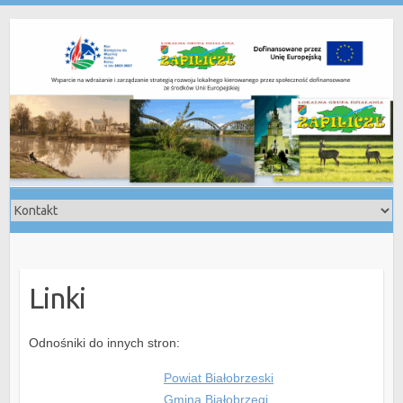
Skip
to
content
Linki
Odnośniki do innych stron:
Powiat Białobrzeski
Gmina Białobrzegi