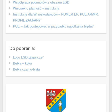
Współpraca podmiotów z obszaru LGD
Wniosek o płatność – instrukcja
Instrukcje dla Wnioskodawców – NUMER EP, PUE ARiMR,
PROFIL ZAUFANY
PUE – Jak postępować w przypadku napotkania błędu?
Do pobrania:
Logo LGD „Zapilicze”
Belka – kolor
Belka czarno-biała