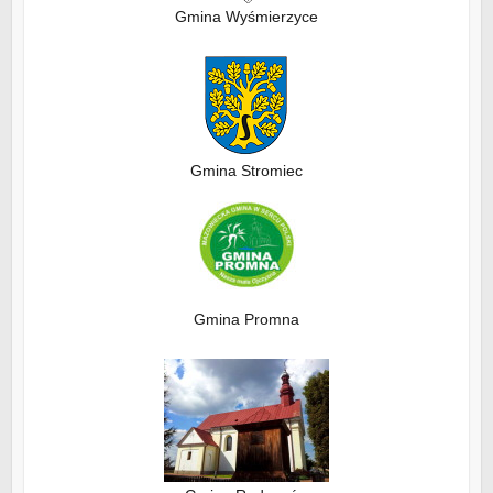
Gmina Wyśmierzyce
Gmina Stromiec
Gmina Promna