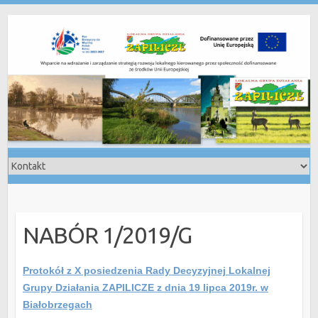
Skip
to
content
NABÓR 1/2019/G
Protokół z X posiedzenia Rady Decyzyjnej Lokalnej
Grupy Działania ZAPILICZE z dnia 19 lipca 2019r. w
Białobrzegach