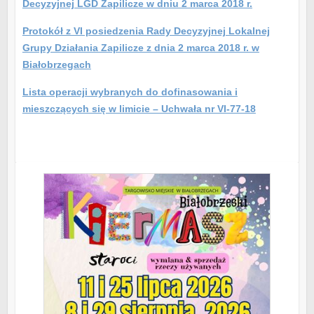
Decyzyjnej LGD Zapilicze w dniu 2 marca 2018 r.
Protokół z VI posiedzenia Rady Decyzyjnej Lokalnej
Grupy Działania Zapilicze z dnia 2 marca 2018 r. w
Białobrzegach
Lista operacji wybranych do dofinasowania i
mieszczących się w limicie – Uchwała nr VI-77-18