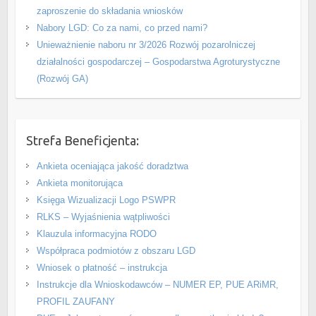
zaproszenie do składania wniosków
Nabory LGD: Co za nami, co przed nami?
Unieważnienie naboru nr 3/2026 Rozwój pozarolniczej
działalności gospodarczej – Gospodarstwa Agroturystyczne
(Rozwój GA)
Strefa Beneficjenta:
Ankieta oceniająca jakość doradztwa
Ankieta monitorująca
Księga Wizualizacji Logo PSWPR
RLKS – Wyjaśnienia wątpliwości
Klauzula informacyjna RODO
Współpraca podmiotów z obszaru LGD
Wniosek o płatność – instrukcja
Instrukcje dla Wnioskodawców – NUMER EP, PUE ARiMR,
PROFIL ZAUFANY