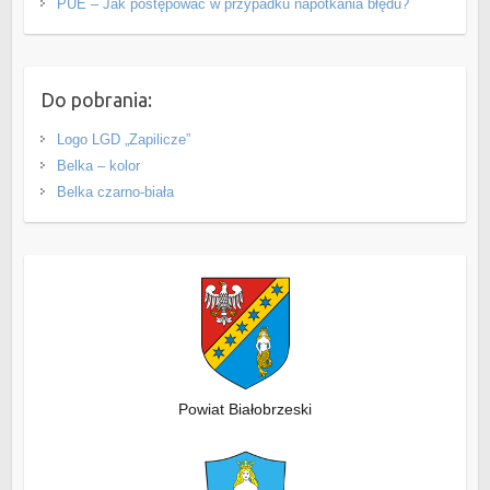
PUE – Jak postępować w przypadku napotkania błędu?
Do pobrania:
Logo LGD „Zapilicze”
Belka – kolor
Belka czarno-biała
Powiat Białobrzeski