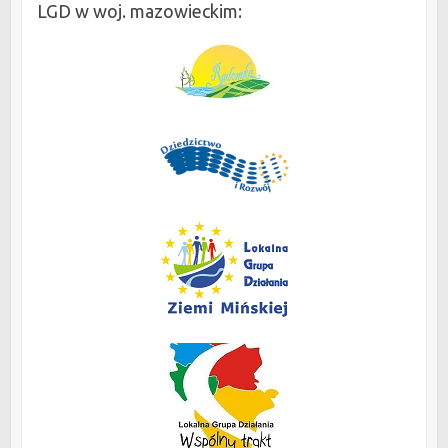
LGD w woj. mazowieckim: