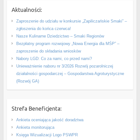
Aktualności:
Zaproszenie do udziału w konkursie „Zapiliczańskie Smaki” –
zgłoszenia do końca czerwca!
Nasze Kulinarne Dziedzictwo – Smaki Regionów
Bezpłatny program rozwojowy „Nowa Energia dla MŚP” –
zaproszenie do składania wniosków
Nabory LGD: Co za nami, co przed nami?
Unieważnienie naboru nr 3/2026 Rozwój pozarolniczej
działalności gospodarczej – Gospodarstwa Agroturystyczne
(Rozwój GA)
Strefa Beneficjenta:
Ankieta oceniająca jakość doradztwa
Ankieta monitorująca
Księga Wizualizacji Logo PSWPR