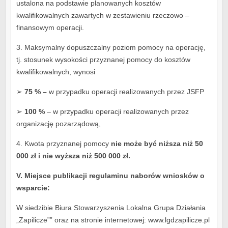
ustalona na podstawie planowanych kosztów
kwalifikowalnych zawartych w zestawieniu rzeczowo –
finansowym operacji.
3. Maksymalny dopuszczalny poziom pomocy na operację,
tj. stosunek wysokości przyznanej pomocy do kosztów
kwalifikowalnych, wynosi
➢
75 % –
w przypadku operacji realizowanych przez JSFP
➢
100 %
– w przypadku operacji realizowanych przez
organizację pozarządową,
4. Kwota przyznanej pomocy
nie może być niższa niż 50
000 zł i nie wyższa niż 500 000 zł.
V. Miejsce publikacji regulaminu naborów wniosków o
wsparcie:
W siedzibie Biura Stowarzyszenia Lokalna Grupa Działania
„Zapilicze”” oraz na stronie internetowej: www.lgdzapilicze.pl