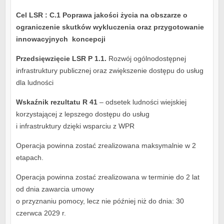
Cel LSR : C.1 Poprawa jakości życia na obszarze o
ograniczenie skutków wykluczenia oraz przygotowanie
innowacyjnych koncepcji
Przedsięwzięcie LSR P 1.1.
Rozwój ogólnodostępnej
infrastruktury publicznej oraz zwiększenie dostępu do usług
dla ludności
Wskaźnik rezultatu R 41
– odsetek ludności wiejskiej
korzystającej z lepszego dostępu do usług
i infrastruktury dzięki wsparciu z WPR
Operacja powinna zostać zrealizowana maksymalnie w 2
etapach.
Operacja powinna zostać zrealizowana w terminie do 2 lat
od dnia zawarcia umowy
o przyznaniu pomocy, lecz nie później niż do dnia: 30
czerwca 2029 r.