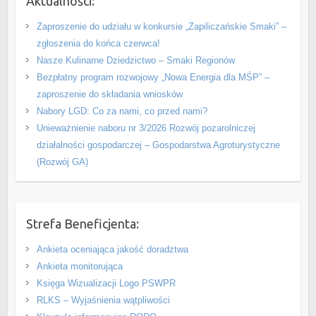
Aktualności:
Zaproszenie do udziału w konkursie „Zapiliczańskie Smaki” –
zgłoszenia do końca czerwca!
Nasze Kulinarne Dziedzictwo – Smaki Regionów
Bezpłatny program rozwojowy „Nowa Energia dla MŚP” –
zaproszenie do składania wniosków
Nabory LGD: Co za nami, co przed nami?
Unieważnienie naboru nr 3/2026 Rozwój pozarolniczej
działalności gospodarczej – Gospodarstwa Agroturystyczne
(Rozwój GA)
Strefa Beneficjenta:
Ankieta oceniająca jakość doradztwa
Ankieta monitorująca
Księga Wizualizacji Logo PSWPR
RLKS – Wyjaśnienia wątpliwości