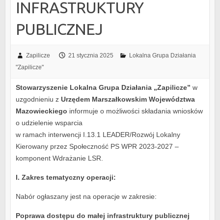
INFRASTRUKTURY
PUBLICZNEJ
Zapilicze
21 stycznia 2025
Lokalna Grupa Działania
"Zapilicze"
Stowarzyszenie Lokalna Grupa Działania „Zapilicze”
w
uzgodnieniu z
Urzędem Marszałkowskim Województwa
Mazowieckiego
informuje o możliwości składania wniosków
o udzielenie wsparcia
w ramach interwencji I.13.1 LEADER/Rozwój Lokalny
Kierowany przez Społeczność PS WPR 2023-2027 –
komponent Wdrażanie LSR.
I. Zakres tematyczny operacji:
Nabór ogłaszany jest na operacje w zakresie:
Poprawa dostępu do małej infrastruktury publicznej