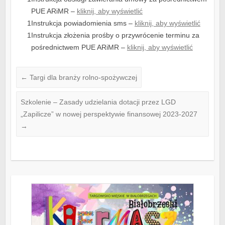
PUE ARiMR –
kliknij, aby wyświetlić
Instrukcja powiadomienia sms –
kliknij, aby wyświetlić
Instrukcja złożenia prośby o przywrócenie terminu za
pośrednictwem PUE ARiMR –
kliknij, aby wyświetlić
←
Targi dla branży rolno-spożywczej
Szkolenie – Zasady udzielania dotacji przez LGD
„Zapilicze” w nowej perspektywie finansowej 2023-2027
→