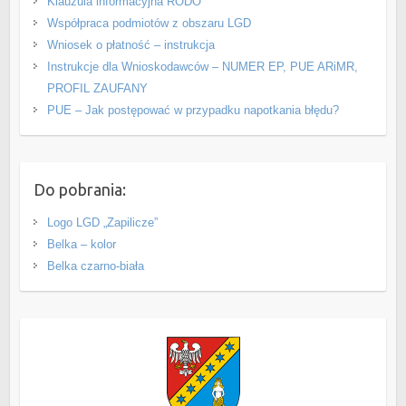
Klauzula informacyjna RODO
Współpraca podmiotów z obszaru LGD
Wniosek o płatność – instrukcja
Instrukcje dla Wnioskodawców – NUMER EP, PUE ARiMR,
PROFIL ZAUFANY
PUE – Jak postępować w przypadku napotkania błędu?
Do pobrania:
Logo LGD „Zapilicze”
Belka – kolor
Belka czarno-biała