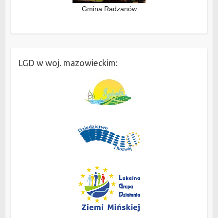
Gmina Radzanów
LGD w woj. mazowieckim: