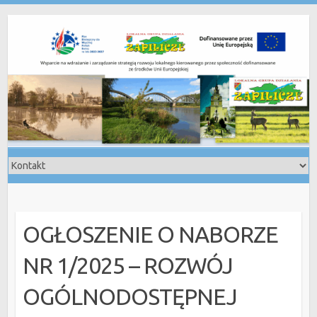
Skip
to
content
OGŁOSZENIE O NABORZE
NR 1/2025 – ROZWÓJ
OGÓLNODOSTĘPNEJ