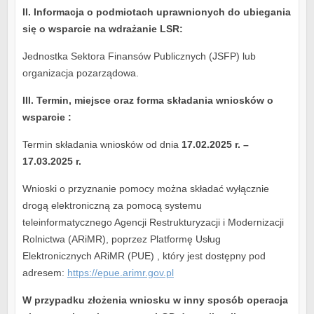
II. Informacja o podmiotach uprawnionych do ubiegania
się o wsparcie na wdrażanie LSR:
Jednostka Sektora Finansów Publicznych (JSFP) lub
organizacja pozarządowa.
III. Termin, miejsce oraz forma składania wniosków o
wsparcie :
Termin składania wniosków od dnia
17.02.2025 r. –
17.03.2025 r.
Wnioski o przyznanie pomocy można składać wyłącznie
drogą elektroniczną za pomocą systemu
teleinformatycznego Agencji Restrukturyzacji i Modernizacji
Rolnictwa (ARiMR), poprzez Platformę Usług
Elektronicznych ARiMR (PUE) , który jest dostępny pod
adresem:
https://epue.arimr.gov.pl
W przypadku złożenia wniosku w inny sposób operacja