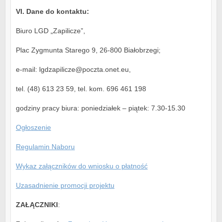
VI. Dane do kontaktu:
Biuro LGD „Zapilicze”,
Plac Zygmunta Starego 9, 26-800 Białobrzegi;
e-mail: lgdzapilicze@poczta.onet.eu,
tel. (48) 613 23 59, tel. kom. 696 461 198
godziny pracy biura: poniedziałek – piątek: 7.30-15.30
Ogłoszenie
Regulamin Naboru
Wykaz załączników do wniosku o płatność
Uzasadnienie promocji projektu
ZAŁĄCZNIKI
: