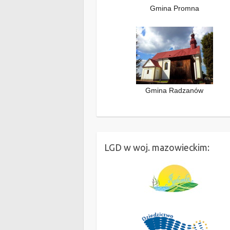
Gmina Promna
Gmina Radzanów
LGD w woj. mazowieckim: