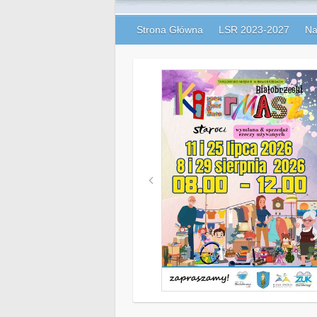
Strona Główna
LSR 2023-2027
Na