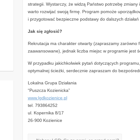
strategii. Wystarczy, że widzą Państwo potrzebę zmiany 
warto rozwijać swoją firmę. Program pomoże uporządk
i przygotować bezpieczne podstawy do dalszych działań
Jak się zgłosić?
Rekrutacja ma charakter otwarty (zapraszamy zarówno fir
zaawansowane), jednak liczba miejsc w programie jest ś
W przypadku jakichkolwiek pytań dotyczących programu, 
optymalnej ścieżki, serdecznie zapraszam do bezpośred
Lokalna Grupa Działania
“Puszcza Kozienicka”
www.lgdkozienice.pl
tel. 793­864­252
ul. Kopernika 8/17
26-900 Kozienice