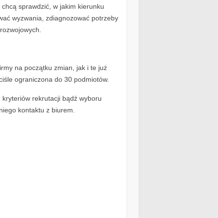
i chcą sprawdzić, w jakim kierunku
ować wyzwania, zdiagnozować potrzeby
 rozwojowych.
my na początku zmian, jak i te już
ciśle ograniczona do 30 podmiotów.
kryteriów rekrutacji bądź wyboru
niego kontaktu z biurem.