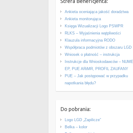
Strefa Beneficjenta:
Ankieta oceniająca jakość doradztwa
Ankieta monitorująca
Księga Wizualizacji Logo PSWPR
RLKS – Wyjaśnienia wątpliwości
Klauzula informacyjna RODO
Współpraca podmiotów z obszaru LGD
Wniosek o płatność – instrukcja
Instrukcje dla Wnioskodawców – NUM
EP, PUE ARiMR, PROFIL ZAUFANY
PUE – Jak postępować w przypadku
napotkania błędu?
Do pobrania:
Logo LGD „Zapilicze”
Belka – kolor