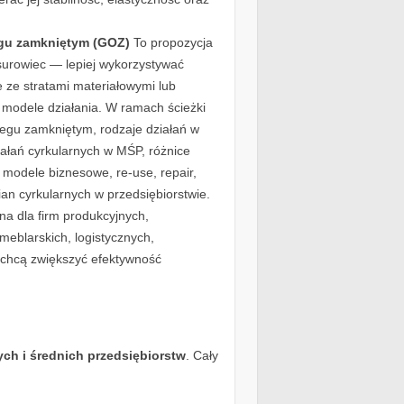
egu zamkniętym (GOZ)
To propozycja
surowiec — lepiej wykorzystywać
e ze stratami materiałowymi lub
 modele działania. W ramach ścieżki
iegu zamkniętym, rodzaje działań w
ałań cyrkularnych w MŚP, różnice
 modele biznesowe, re-use, repair,
n cyrkularnych w przedsiębiorstwie.
na dla firm produkcyjnych,
eblarskich, logistycznych,
e chcą zwiększyć efektywność
ych i średnich przedsiębiorstw
. Cały