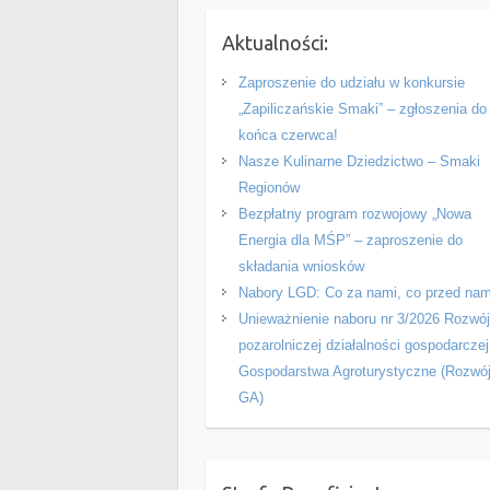
Aktualności:
Zaproszenie do udziału w konkursie
„Zapiliczańskie Smaki” – zgłoszenia do
końca czerwca!
Nasze Kulinarne Dziedzictwo – Smaki
Regionów
Bezpłatny program rozwojowy „Nowa
Energia dla MŚP” – zaproszenie do
składania wniosków
Nabory LGD: Co za nami, co przed nam
Unieważnienie naboru nr 3/2026 Rozwó
pozarolniczej działalności gospodarczej
Gospodarstwa Agroturystyczne (Rozwó
GA)