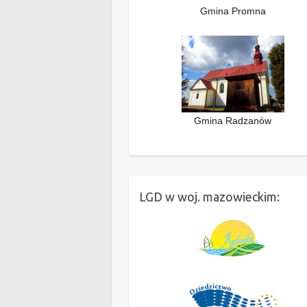
Gmina Promna
Gmina Radzanów
LGD w woj. mazowieckim: