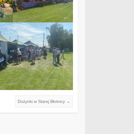
Dożynki w Starej Błotnicy
→