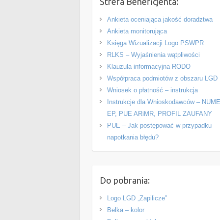
Strefa Beneficjenta:
Ankieta oceniająca jakość doradztwa
Ankieta monitorująca
Księga Wizualizacji Logo PSWPR
RLKS – Wyjaśnienia wątpliwości
Klauzula informacyjna RODO
Współpraca podmiotów z obszaru LGD
Wniosek o płatność – instrukcja
Instrukcje dla Wnioskodawców – NUM
EP, PUE ARiMR, PROFIL ZAUFANY
PUE – Jak postępować w przypadku
napotkania błędu?
Do pobrania:
Logo LGD „Zapilicze”
Belka – kolor