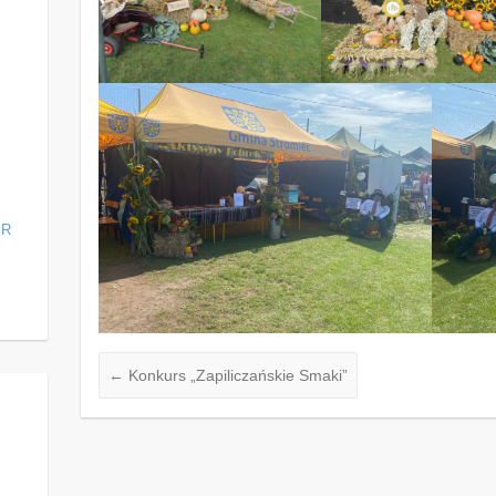
ER
←
Konkurs „Zapiliczańskie Smaki”