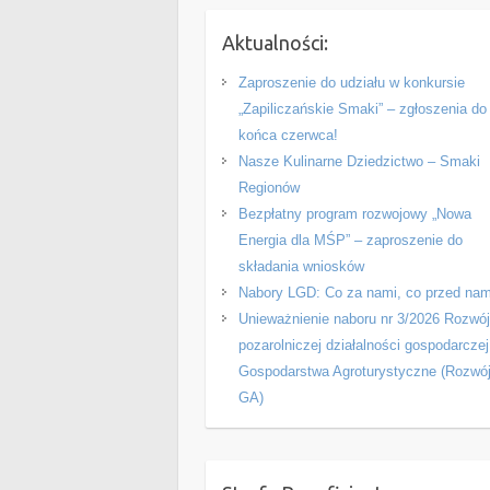
Aktualności:
Zaproszenie do udziału w konkursie
„Zapiliczańskie Smaki” – zgłoszenia do
końca czerwca!
Nasze Kulinarne Dziedzictwo – Smaki
Regionów
Bezpłatny program rozwojowy „Nowa
Energia dla MŚP” – zaproszenie do
składania wniosków
Nabory LGD: Co za nami, co przed nam
Unieważnienie naboru nr 3/2026 Rozwó
pozarolniczej działalności gospodarczej
Gospodarstwa Agroturystyczne (Rozwó
GA)