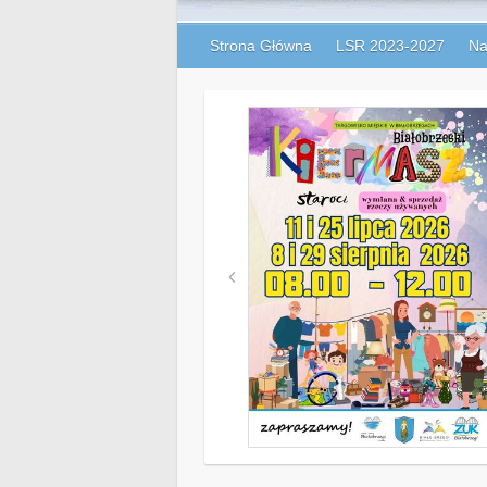
Strona Główna
LSR 2023-2027
Na