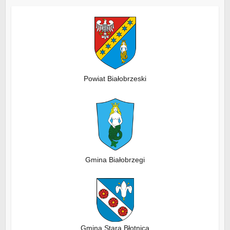
Powiat Białobrzeski
Gmina Białobrzegi
Gmina Stara Błotnica