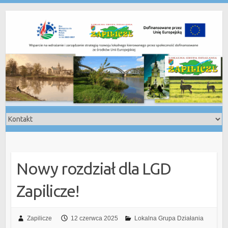
Skip
to
content
Nowy rozdział dla LGD
Zapilicze!
Zapilicze
12 czerwca 2025
Lokalna Grupa Działania