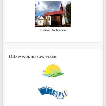
Gmina Radzanów
LGD w woj. mazowieckim: