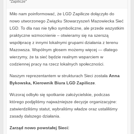
"Zapilicze"
Miło nam poinformować, że LGD Zapilicze dołączyło do
nowo utworzonego Związku Stowarzyszeń Mazowiecka Sieć
LGD. To dla nas nie tylko symboliczne, ale przede wszystkim
praktyczne wzmocnienie – otwieramy się na szerszą
współpracę z innymi lokalnymi grupami działania z terenu
Mazowsza. Wspólnym głosem możemy więcej — dlatego
wierzymy, że ta sieć będzie realnym wsparciem w
codziennej pracy na rzecz lokalnych społeczności.
Naszym reprezentantem w strukturach Sieci została
Anna
Bykowska, Kierownik Biura LGD Zapilicze
.
Wczoraj odbyło się spotkanie założycielskie, podczas
którego podjęliśmy najważniejsze decyzje organizacyjne:
zatwierdziliśmy statut, wybraliśmy władze oraz ustaliliśmy
zasady dalszego działania.
Zarząd nowo powstałej Sieci: