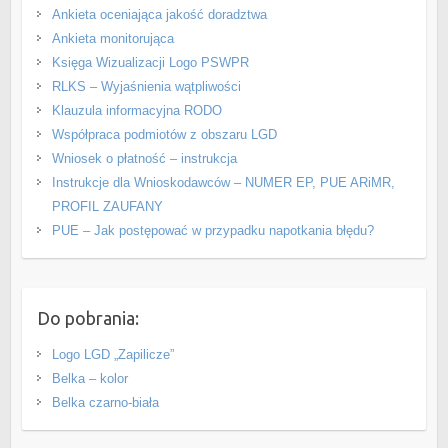
Ankieta oceniająca jakość doradztwa
Ankieta monitorująca
Księga Wizualizacji Logo PSWPR
RLKS – Wyjaśnienia wątpliwości
Klauzula informacyjna RODO
Współpraca podmiotów z obszaru LGD
Wniosek o płatność – instrukcja
Instrukcje dla Wnioskodawców – NUMER EP, PUE ARiMR,
PROFIL ZAUFANY
PUE – Jak postępować w przypadku napotkania błędu?
Do pobrania:
Logo LGD „Zapilicze”
Belka – kolor
Belka czarno-biała