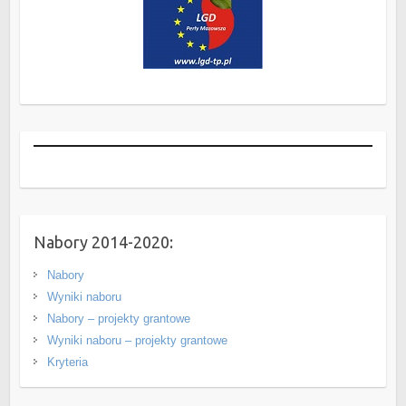
Nabory 2014-2020:
Nabory
Wyniki naboru
Nabory – projekty grantowe
Wyniki naboru – projekty grantowe
Kryteria