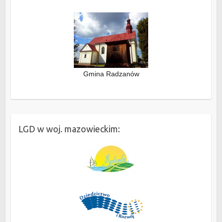
Gmina Radzanów
LGD w woj. mazowieckim: