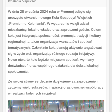
Działania "Zapilicze"
W dniu 28 września 2024 roku w Promnej odbyło się
uroczyste otwarcie nowego Koła Gospodyń Wiejskich
„Promienne Kolonianki”. W wydarzeniu wzięli udział
mieszkańcy, lokalne władze oraz zaproszeni goście. Celem
koła jest integracja społeczności, promocja tradycji i kultury
regionalnej, a także organizacja warsztatów i spotkań
tematycznych. Członkinie koła planują aktywnie angażować
się w życie wsi, organizując różnego rodzaju inicjatywy.
Nowo otwarte koło będzie miejscem spotkań, wymiany
doświadczeń oraz wspólnego działania dla dobra lokalnej
społeczności.
Ze swojej strony serdecznie dziękujemy za zaproszenie i
życzymy wielu sukcesów, inspiracji oraz owocnej współpracy
w realizacji kolejnych inicjatyw!