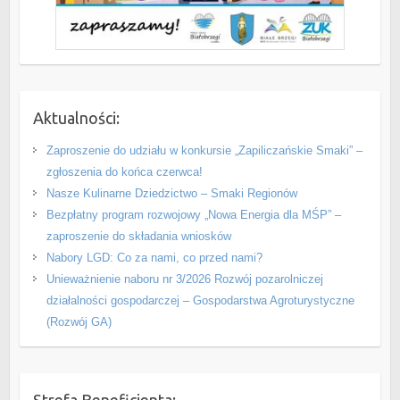
Aktualności:
Zaproszenie do udziału w konkursie „Zapiliczańskie Smaki” –
zgłoszenia do końca czerwca!
Nasze Kulinarne Dziedzictwo – Smaki Regionów
Bezpłatny program rozwojowy „Nowa Energia dla MŚP” –
zaproszenie do składania wniosków
Nabory LGD: Co za nami, co przed nami?
Unieważnienie naboru nr 3/2026 Rozwój pozarolniczej
działalności gospodarczej – Gospodarstwa Agroturystyczne
(Rozwój GA)
Strefa Beneficjenta: