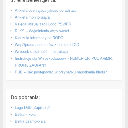
Ankieta oceniająca jakość doradztwa
Ankieta monitorująca
Księga Wizualizacji Logo PSWPR
RLKS – Wyjaśnienia wątpliwości
Klauzula informacyjna RODO
Współpraca podmiotów z obszaru LGD
Wniosek o płatność – instrukcja
Instrukcje dla Wnioskodawców – NUMER EP, PUE ARiMR,
PROFIL ZAUFANY
PUE – Jak postępować w przypadku napotkania błędu?
Do pobrania:
Logo LGD „Zapilicze”
Belka – kolor
Belka czarno-biała