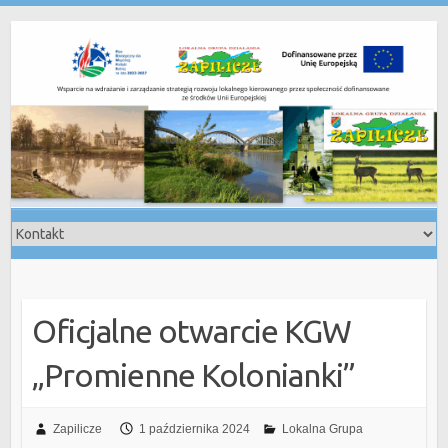
Skip
to
content
Oficjalne otwarcie KGW
„Promienne Kolonianki”
Zapilicze
1 października 2024
Lokalna Grupa