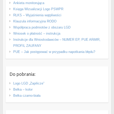
Ankieta monitorująca
Księga Wizualizacji Logo PSWPR
RLKS – Wyjaśnienia wątpliwości
Klauzula informacyjna RODO
Współpraca podmiotów z obszaru LGD
Wniosek o płatność – instrukcja
Instrukcje dla Wnioskodawców – NUMER EP, PUE ARiMR,
PROFIL ZAUFANY
PUE – Jak postępować w przypadku napotkania błędu?
Do pobrania:
Logo LGD „Zapilicze”
Belka – kolor
Belka czarno-biała