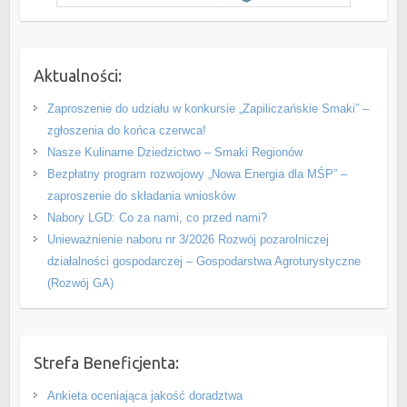
Aktualności:
Zaproszenie do udziału w konkursie „Zapiliczańskie Smaki” –
zgłoszenia do końca czerwca!
Nasze Kulinarne Dziedzictwo – Smaki Regionów
Bezpłatny program rozwojowy „Nowa Energia dla MŚP” –
zaproszenie do składania wniosków
Nabory LGD: Co za nami, co przed nami?
Unieważnienie naboru nr 3/2026 Rozwój pozarolniczej
działalności gospodarczej – Gospodarstwa Agroturystyczne
(Rozwój GA)
Strefa Beneficjenta:
Ankieta oceniająca jakość doradztwa