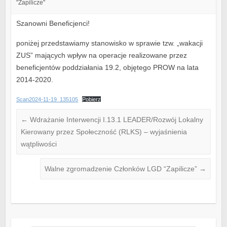
"Zapilicze"
Szanowni Beneficjenci!
poniżej przedstawiamy stanowisko w sprawie tzw. „wakacji
ZUS” mających wpływ na operacje realizowane przez
beneficjentów poddziałania 19.2, objętego PROW na lata
2014-2020.
Scan2024-11-19_135105
Pobierz
←
Wdrażanie Interwencji I.13.1 LEADER/Rozwój Lokalny
Kierowany przez Społeczność (RLKS) – wyjaśnienia
wątpliwości
Walne zgromadzenie Członków LGD “Zapilicze”
→