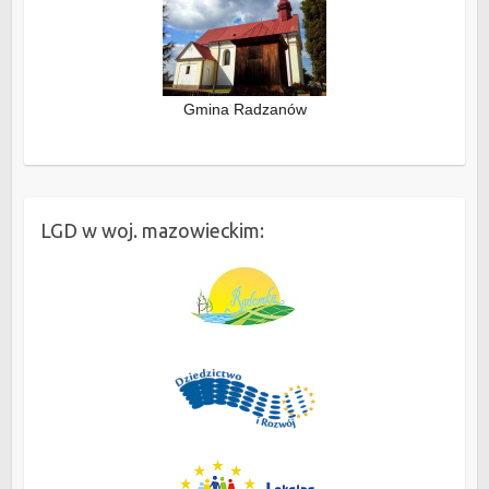
Gmina Radzanów
LGD w woj. mazowieckim: