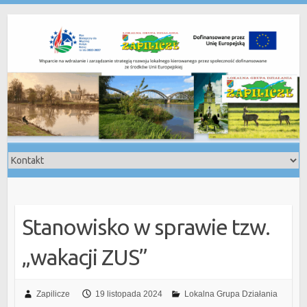
Skip
to
content
Stanowisko w sprawie tzw.
„wakacji ZUS”
Zapilicze
19 listopada 2024
Lokalna Grupa Działania