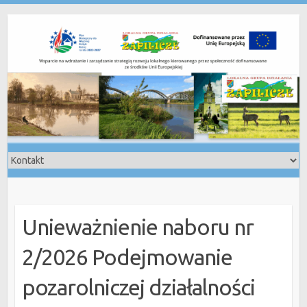
Skip
to
content
Unieważnienie naboru nr
2/2026 Podejmowanie
pozarolniczej działalności