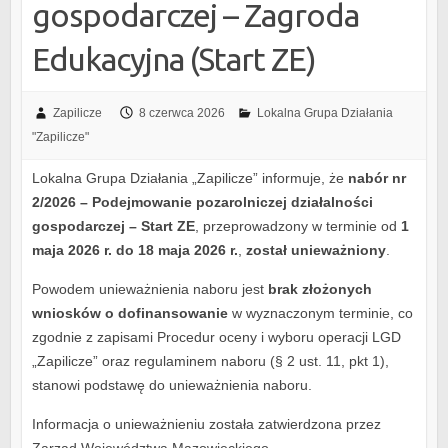
gospodarczej – Zagroda
Edukacyjna (Start ZE)
Zapilicze
8 czerwca 2026
Lokalna Grupa Działania
"Zapilicze"
Lokalna Grupa Działania „Zapilicze” informuje, że
nabór nr
2/2026
– Podejmowanie pozarolniczej działalności
gospodarczej – Start ZE
, przeprowadzony w terminie od
1
maja 2026 r. do 18 maja 2026 r.
,
został unieważniony
.
Powodem unieważnienia naboru jest
brak złożonych
wniosków o dofinansowanie
w wyznaczonym terminie, co
zgodnie z zapisami Procedur oceny i wyboru operacji LGD
„Zapilicze” oraz regulaminem naboru
(§ 2 ust. 11, pkt 1),
stanowi podstawę do unieważnienia naboru.
Informacja o unieważnieniu została zatwierdzona przez