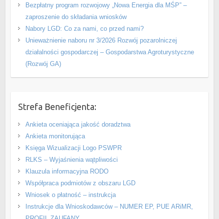
Bezpłatny program rozwojowy „Nowa Energia dla MŚP” –
zaproszenie do składania wniosków
Nabory LGD: Co za nami, co przed nami?
Unieważnienie naboru nr 3/2026 Rozwój pozarolniczej
działalności gospodarczej – Gospodarstwa Agroturystyczne
(Rozwój GA)
Strefa Beneficjenta:
Ankieta oceniająca jakość doradztwa
Ankieta monitorująca
Księga Wizualizacji Logo PSWPR
RLKS – Wyjaśnienia wątpliwości
Klauzula informacyjna RODO
Współpraca podmiotów z obszaru LGD
Wniosek o płatność – instrukcja
Instrukcje dla Wnioskodawców – NUMER EP, PUE ARiMR,
PROFIL ZAUFANY