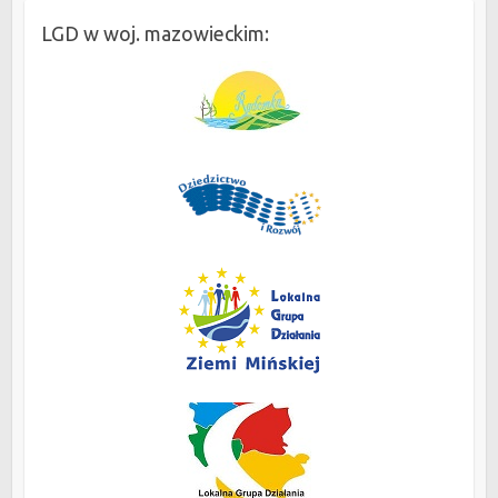
LGD w woj. mazowieckim: