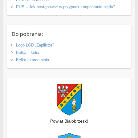
PUE – Jak postępować w przypadku napotkania błędu?
Do pobrania:
Logo LGD „Zapilicze”
Belka – kolor
Belka czarno-biała
Powiat Białobrzeski