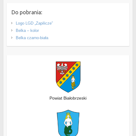
Do pobrania:
Logo LGD „Zapilicze”
Belka – kolor
Belka czarno-biała
Powiat Białobrzeski