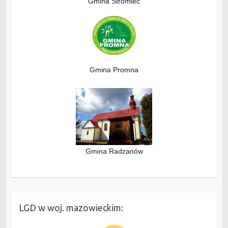
Gmina Stromiec
Gmina Promna
Gmina Radzanów
LGD w woj. mazowieckim: