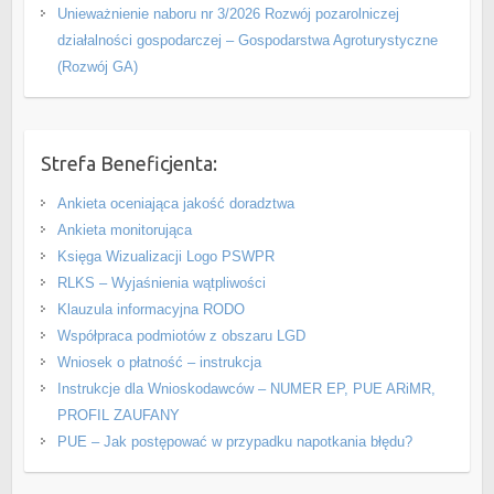
Unieważnienie naboru nr 3/2026 Rozwój pozarolniczej
działalności gospodarczej – Gospodarstwa Agroturystyczne
(Rozwój GA)
Strefa Beneficjenta:
Ankieta oceniająca jakość doradztwa
Ankieta monitorująca
Księga Wizualizacji Logo PSWPR
RLKS – Wyjaśnienia wątpliwości
Klauzula informacyjna RODO
Współpraca podmiotów z obszaru LGD
Wniosek o płatność – instrukcja
Instrukcje dla Wnioskodawców – NUMER EP, PUE ARiMR,
PROFIL ZAUFANY
PUE – Jak postępować w przypadku napotkania błędu?