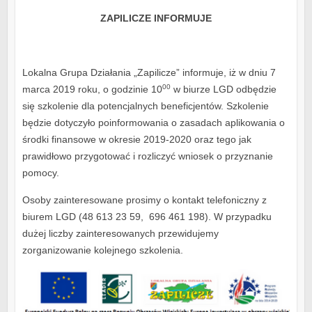
ZAPILICZE INFORMUJE
Lokalna Grupa Działania „Zapilicze” informuje, iż w dniu 7
00
marca 2019 roku, o godzinie 10
w biurze LGD odbędzie
się szkolenie dla potencjalnych beneficjentów. Szkolenie
będzie dotyczyło poinformowania o zasadach aplikowania o
środki finansowe w okresie 2019-2020 oraz tego jak
prawidłowo przygotować i rozliczyć wniosek o przyznanie
pomocy.
Osoby zainteresowane prosimy o kontakt telefoniczny z
biurem LGD (48 613 23 59, 696 461 198). W przypadku
dużej liczby zainteresowanych przewidujemy
zorganizowanie kolejnego szkolenia.