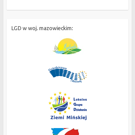
LGD w woj. mazowieckim: