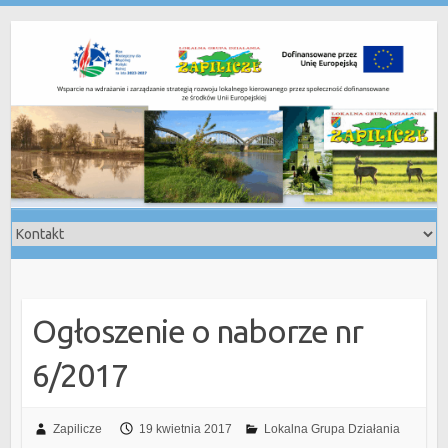
Skip
to
content
Ogłoszenie o naborze nr
6/2017
Zapilicze
19 kwietnia 2017
Lokalna Grupa Działania