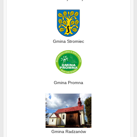
Gmina Stromiec
Gmina Promna
Gmina Radzanów