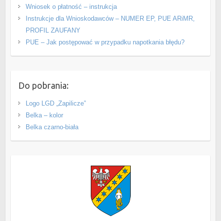
Wniosek o płatność – instrukcja
Instrukcje dla Wnioskodawców – NUMER EP, PUE ARiMR,
PROFIL ZAUFANY
PUE – Jak postępować w przypadku napotkania błędu?
Do pobrania:
Logo LGD „Zapilicze”
Belka – kolor
Belka czarno-biała