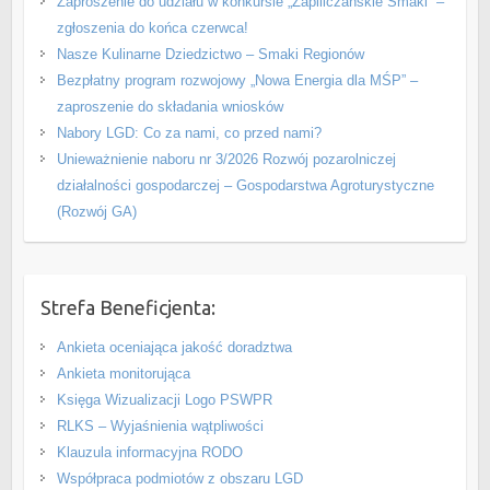
Zaproszenie do udziału w konkursie „Zapiliczańskie Smaki” –
zgłoszenia do końca czerwca!
Nasze Kulinarne Dziedzictwo – Smaki Regionów
Bezpłatny program rozwojowy „Nowa Energia dla MŚP” –
zaproszenie do składania wniosków
Nabory LGD: Co za nami, co przed nami?
Unieważnienie naboru nr 3/2026 Rozwój pozarolniczej
działalności gospodarczej – Gospodarstwa Agroturystyczne
(Rozwój GA)
Strefa Beneficjenta:
Ankieta oceniająca jakość doradztwa
Ankieta monitorująca
Księga Wizualizacji Logo PSWPR
RLKS – Wyjaśnienia wątpliwości
Klauzula informacyjna RODO
Współpraca podmiotów z obszaru LGD