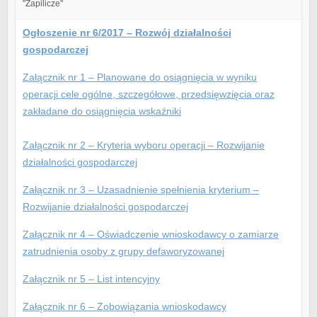
"Zapilicze"
Ogłoszenie nr 6/2017 – Rozwój działalności
gospodarczej
Załącznik nr 1 – Planowane do osiągnięcia w wyniku
operacji cele ogólne, szczegółowe, przedsięwzięcia oraz
zakładane do osiągnięcia wskaźniki
Załącznik nr 2 – Kryteria wyboru operacji – Rozwijanie
działalności gospodarczej
Załącznik nr 3 – Uzasadnienie spełnienia kryterium –
Rozwijanie działalności gospodarczej
Załącznik nr 4 – Oświadczenie wnioskodawcy o zamiarze
zatrudnienia osoby z grupy defaworyzowanej
Załącznik nr 5 – List intencyjny
Załącznik nr 6 – Zobowiązania wnioskodawcy