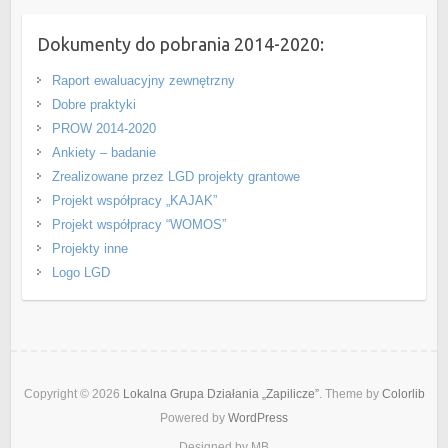
Dokumenty do pobrania 2014-2020:
Raport ewaluacyjny zewnętrzny
Dobre praktyki
PROW 2014-2020
Ankiety – badanie
Zrealizowane przez LGD projekty grantowe
Projekt współpracy „KAJAK”
Projekt współpracy “WOMOS”
Projekty inne
Logo LGD
Copyright © 2026
Lokalna Grupa Działania „Zapilicze”
. Theme by
Colorlib
Powered by
WordPress
Designed by MB