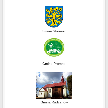
Gmina Stromiec
Gmina Promna
Gmina Radzanów