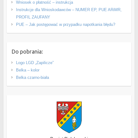
Wniosek o płatność – instrukcja
Instrukcje dla Wnioskodawców – NUMER EP, PUE ARiMR,
PROFIL ZAUFANY
PUE – Jak postępować w przypadku napotkania błędu?
Do pobrania:
Logo LGD „Zapilicze”
Belka – kolor
Belka czarno-biała