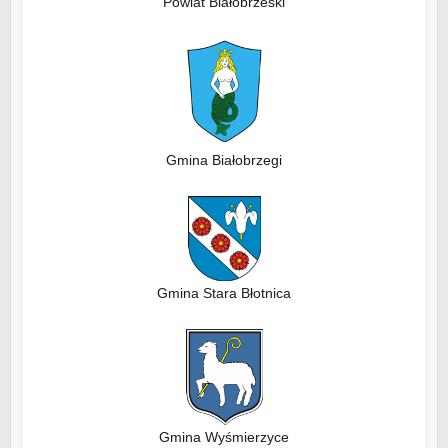
Powiat Białobrzeski
Gmina Białobrzegi
Gmina Stara Błotnica
Gmina Wyśmierzyce