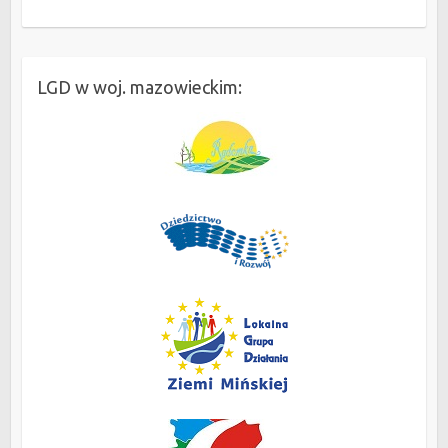
LGD w woj. mazowieckim: