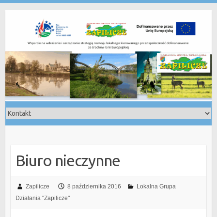
Skip
to
content
Biuro nieczynne
Zapilicze
8 października 2016
Lokalna Grupa
Działania "Zapilicze"