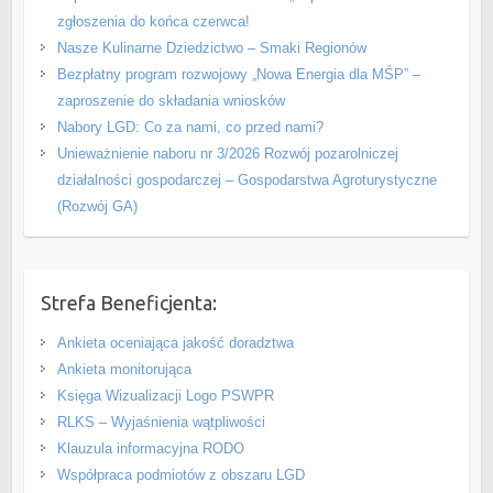
zgłoszenia do końca czerwca!
Nasze Kulinarne Dziedzictwo – Smaki Regionów
Bezpłatny program rozwojowy „Nowa Energia dla MŚP” –
zaproszenie do składania wniosków
Nabory LGD: Co za nami, co przed nami?
Unieważnienie naboru nr 3/2026 Rozwój pozarolniczej
działalności gospodarczej – Gospodarstwa Agroturystyczne
(Rozwój GA)
Strefa Beneficjenta:
Ankieta oceniająca jakość doradztwa
Ankieta monitorująca
Księga Wizualizacji Logo PSWPR
RLKS – Wyjaśnienia wątpliwości
Klauzula informacyjna RODO
Współpraca podmiotów z obszaru LGD