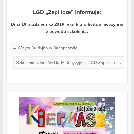
LGD „Zapilicze” informuje:
Dnia 10 października 2016 roku biuro będzie nieczynne
z powodu szkolenia.
←
Wizyta Studyjna w Budapeszcie
Szkolenie członków Rady Decyzyjnej „LGD Zapilicze”
→