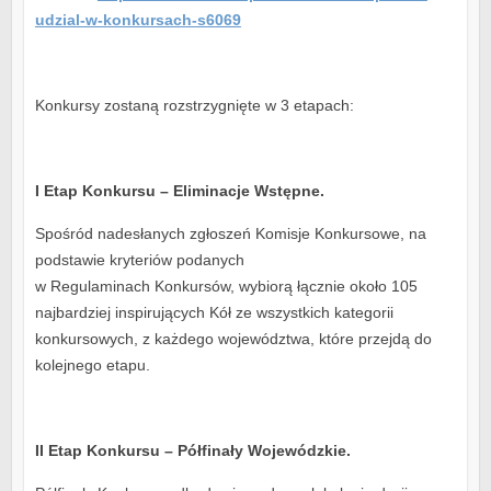
udzial-w-konkursach-s6069
Konkursy zostaną rozstrzygnięte w 3 etapach:
I Etap Konkursu – Eliminacje Wstępne.
Spośród nadesłanych zgłoszeń Komisje Konkursowe, na
podstawie kryteriów podanych
w Regulaminach Konkursów, wybiorą łącznie około 105
najbardziej inspirujących Kół ze wszystkich kategorii
konkursowych, z każdego województwa, które przejdą do
kolejnego etapu.
II Etap Konkursu – Półfinały Wojewódzkie.