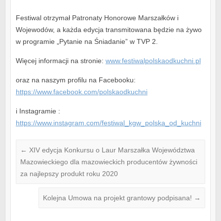
Festiwal otrzymał Patronaty Honorowe Marszałków i
Wojewodów, a każda edycja transmitowana będzie na żywo
w programie „Pytanie na Śniadanie” w TVP 2.
Więcej informacji na stronie:
www.festiwalpolskaodkuchni.pl
oraz na naszym profilu na Facebooku:
https://www.facebook.com/polskaodkuchni
i Instagramie :
https://www.instagram.com/festiwal_kgw_polska_od_kuchni
←
XIV edycja Konkursu o Laur Marszałka Województwa
Mazowieckiego dla mazowieckich producentów żywności
za najlepszy produkt roku 2020
Kolejna Umowa na projekt grantowy podpisana!
→