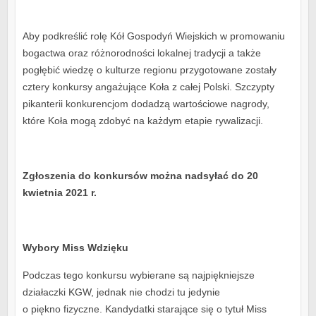
Aby podkreślić rolę Kół Gospodyń Wiejskich w promowaniu
bogactwa oraz różnorodności lokalnej tradycji a także
pogłębić wiedzę o kulturze regionu przygotowane zostały
cztery konkursy angażujące Koła z całej Polski. Szczypty
pikanterii konkurencjom dodadzą wartościowe nagrody,
które Koła mogą zdobyć na każdym etapie rywalizacji.
Zgłoszenia do konkursów można nadsyłać do 20
kwietnia 2021 r.
Wybory Miss Wdzięku
Podczas tego konkursu wybierane są najpiękniejsze
działaczki KGW, jednak nie chodzi tu jedynie
o piękno fizyczne. Kandydatki starające się o tytuł Miss