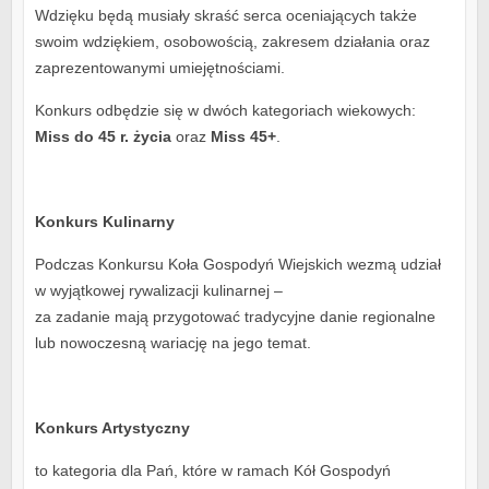
Wdzięku będą musiały skraść serca oceniających także
swoim wdziękiem, osobowością, zakresem działania oraz
zaprezentowanymi umiejętnościami.
Konkurs odbędzie się w dwóch kategoriach wiekowych:
Miss do 45 r. życia
oraz
Miss 45+
.
Konkurs Kulinarny
Podczas Konkursu Koła Gospodyń Wiejskich wezmą udział
w wyjątkowej rywalizacji kulinarnej –
za zadanie mają przygotować tradycyjne danie regionalne
lub nowoczesną wariację na jego temat.
Konkurs Artystyczny
to kategoria dla Pań, które w ramach Kół Gospodyń