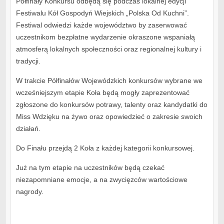
Półfinały Konkursu odbędą się podczas lokalnej edycji
Festiwalu Kół Gospodyń Wiejskich „Polska Od Kuchni”.
Festiwal odwiedzi każde województwo by zaserwować
uczestnikom bezpłatne wydarzenie okraszone wspaniałą
atmosferą lokalnych społeczności oraz regionalnej kultury i
tradycji.
W trakcie Półfinałów Wojewódzkich konkursów wybrane we
wcześniejszym etapie Koła będą mogły zaprezentować
zgłoszone do konkursów potrawy, talenty oraz kandydatki do
Miss Wdzięku na żywo oraz opowiedzieć o zakresie swoich
działań.
Do Finału przejdą 2 Koła z każdej kategorii konkursowej.
Już na tym etapie na uczestników będą czekać
niezapomniane emocje, a na zwycięzców wartościowe
nagrody.