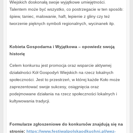
Wiejskich doskonałą swoje wyjątkowe umiejętności.
Talentem może być wszystko, co postrzegacie w ten sposób:
śpiew, taniec, malowanie, haft, lepienie z gliny czy też
tworzenie pięknych symboli regionalnych, wycinanek itp.
Kobieta Gospodarna i Wyjątkowa – opowiedz swoją
historię
Celem konkursu jest promocja oraz wsparcie aktywnej
działalności Kół Gospodyń Wiejskich na rzecz lokalnych
społeczności. Jest to przestrzeń, w której każde Koło może
zaprezentować swoje sukcesy, osiągnięcia oraz
podejmowane działania na rzecz społeczności lokalnych i
kultywowania tradycji.
Formularze zgłoszeniowe do konkursów znajdują się na
stronie:
https://www.festiwalpolskaodkuchni.pl/wez-