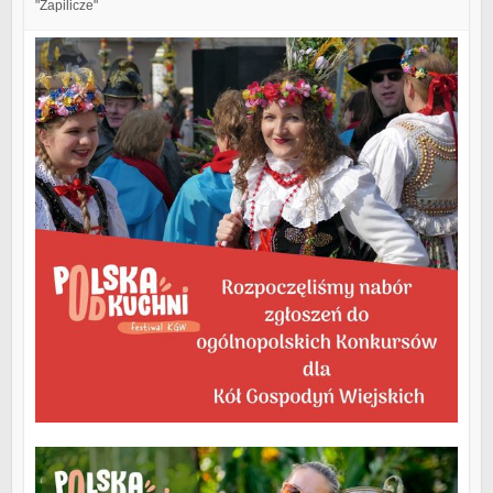
"Zapilicze"