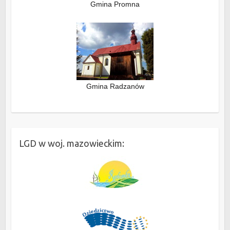
Gmina Promna
Gmina Radzanów
LGD w woj. mazowieckim: