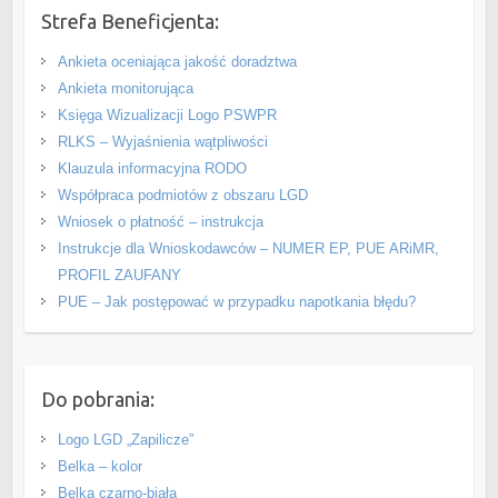
Strefa Beneficjenta:
Ankieta oceniająca jakość doradztwa
Ankieta monitorująca
Księga Wizualizacji Logo PSWPR
RLKS – Wyjaśnienia wątpliwości
Klauzula informacyjna RODO
Współpraca podmiotów z obszaru LGD
Wniosek o płatność – instrukcja
Instrukcje dla Wnioskodawców – NUMER EP, PUE ARiMR,
PROFIL ZAUFANY
PUE – Jak postępować w przypadku napotkania błędu?
Do pobrania:
Logo LGD „Zapilicze”
Belka – kolor
Belka czarno-biała