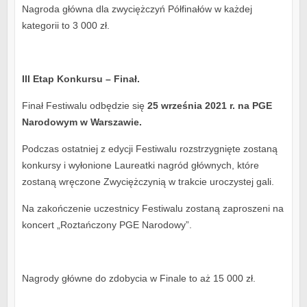
Nagroda główna dla zwyciężczyń Półfinałów w każdej
kategorii to 3 000 zł.
III Etap Konkursu – Finał.
Finał Festiwalu odbędzie się
25 września 2021 r. na PGE
Narodowym w Warszawie.
Podczas ostatniej z edycji Festiwalu rozstrzygnięte zostaną
konkursy i wyłonione Laureatki nagród głównych, które
zostaną wręczone Zwyciężczynią w trakcie uroczystej gali.
Na zakończenie uczestnicy Festiwalu zostaną zaproszeni na
koncert „Roztańczony PGE Narodowy”.
Nagrody główne do zdobycia w Finale to aż 15 000 zł.