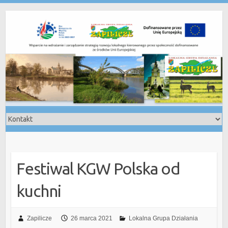
Skip
to
content
Festiwal KGW Polska od
kuchni
Zapilicze
26 marca 2021
Lokalna Grupa Działania