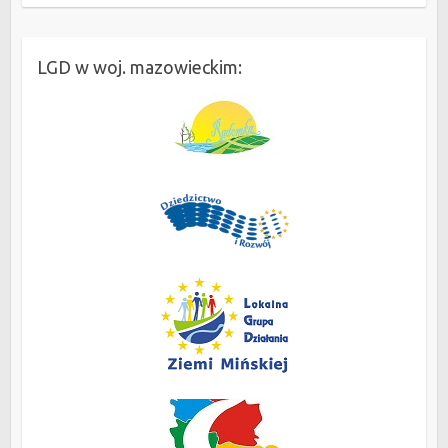
LGD w woj. mazowieckim: