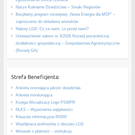
Nasze Kulinarne Dziedzictwo – Smaki Regionów
Bezpłatny program rozwojowy „Nowa Energia dla MŚP” –
zaproszenie do składania wniosków
Nabory LGD: Co za nami, co przed nami?
Unieważnienie naboru nr 3/2026 Rozwój pozarolniczej
działalności gospodarczej – Gospodarstwa Agroturystyczne
(Rozwój GA)
Strefa Beneficjenta:
Ankieta oceniająca jakość doradztwa
Ankieta monitorująca
Księga Wizualizacji Logo PSWPR
RLKS – Wyjaśnienia wątpliwości
Klauzula informacyjna RODO
Współpraca podmiotów z obszaru LGD
Wniosek o płatność – instrukcja