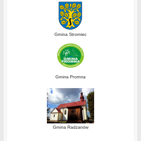
Gmina Stromiec
Gmina Promna
Gmina Radzanów