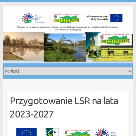
Skip
to
content
Przygotowanie LSR na lata
2023-2027