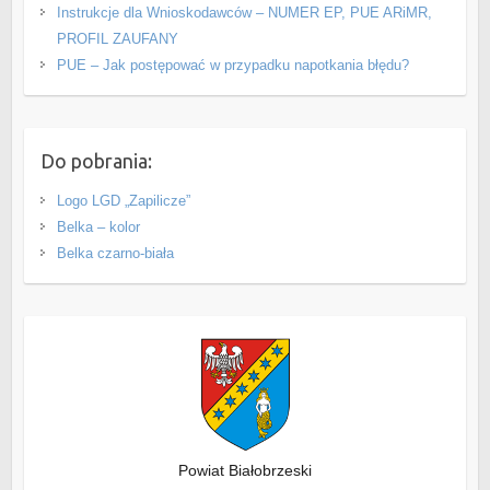
Instrukcje dla Wnioskodawców – NUMER EP, PUE ARiMR,
PROFIL ZAUFANY
PUE – Jak postępować w przypadku napotkania błędu?
Do pobrania:
Logo LGD „Zapilicze”
Belka – kolor
Belka czarno-biała
Powiat Białobrzeski