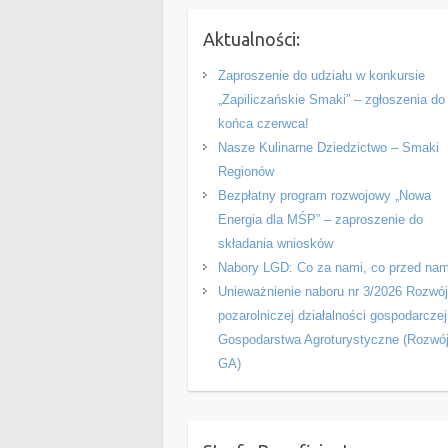
Aktualności:
Zaproszenie do udziału w konkursie
„Zapiliczańskie Smaki” – zgłoszenia do
końca czerwca!
Nasze Kulinarne Dziedzictwo – Smaki
Regionów
Bezpłatny program rozwojowy „Nowa
Energia dla MŚP” – zaproszenie do
składania wniosków
Nabory LGD: Co za nami, co przed nam
Unieważnienie naboru nr 3/2026 Rozwó
pozarolniczej działalności gospodarczej
Gospodarstwa Agroturystyczne (Rozwó
GA)