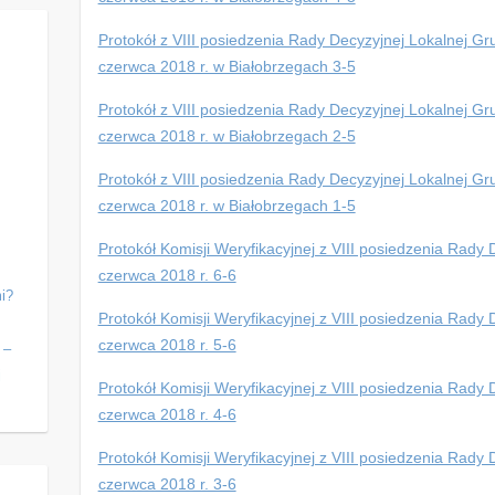
Protokół z VIII posiedzenia Rady Decyzyjnej Lokalnej Gru
czerwca 2018 r. w Białobrzegach 3-5
Protokół z VIII posiedzenia Rady Decyzyjnej Lokalnej Gru
czerwca 2018 r. w Białobrzegach 2-5
Protokół z VIII posiedzenia Rady Decyzyjnej Lokalnej Gru
czerwca 2018 r. w Białobrzegach 1-5
Protokół Komisji Weryfikacyjnej z VIII posiedzenia Rad
czerwca 2018 r. 6-6
i?
Protokół Komisji Weryfikacyjnej z VIII posiedzenia Rad
j
czerwca 2018 r. 5-6
 –
j
Protokół Komisji Weryfikacyjnej z VIII posiedzenia Rad
czerwca 2018 r. 4-6
Protokół Komisji Weryfikacyjnej z VIII posiedzenia Rad
czerwca 2018 r. 3-6