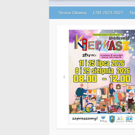
Strona Główna
LSR 2023-2027
Na