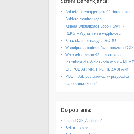
Strefa Beneficjenta:
Ankieta oceniająca jakość doradztwa
Ankieta monitorująca
Księga Wizualizacji Logo PSWPR
RLKS – Wyjaśnienia wątpliwości
Klauzula informacyjna RODO
Współpraca podmiotów z obszaru LGD
Wniosek o płatność – instrukcja
Instrukcje dla Wnioskodawców – NUM
EP, PUE ARiMR, PROFIL ZAUFANY
PUE – Jak postępować w przypadku
napotkania błędu?
Do pobrania:
Logo LGD „Zapilicze”
Belka – kolor