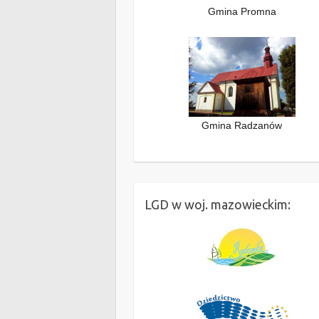
Gmina Promna
Gmina Radzanów
LGD w woj. mazowieckim: