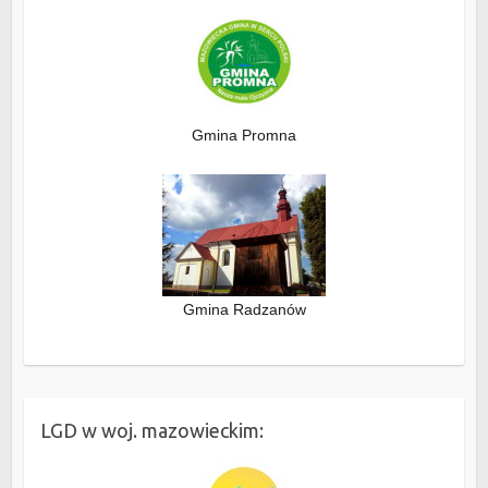
Gmina Promna
Gmina Radzanów
LGD w woj. mazowieckim: