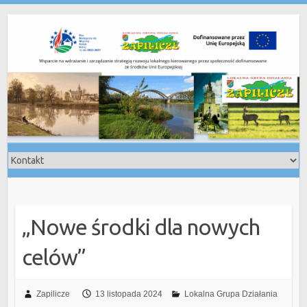
Skip
to
content
„Nowe środki dla nowych
celów”
Zapilicze
13 listopada 2024
Lokalna Grupa Działania