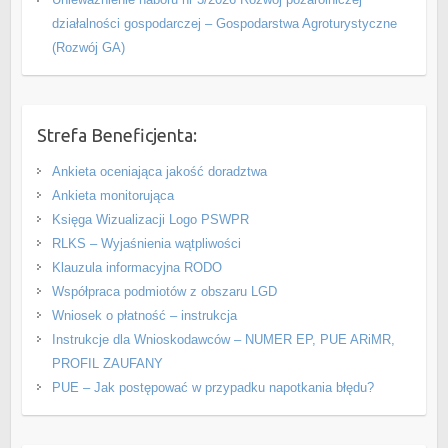
działalności gospodarczej – Gospodarstwa Agroturystyczne
(Rozwój GA)
Strefa Beneficjenta:
Ankieta oceniająca jakość doradztwa
Ankieta monitorująca
Księga Wizualizacji Logo PSWPR
RLKS – Wyjaśnienia wątpliwości
Klauzula informacyjna RODO
Współpraca podmiotów z obszaru LGD
Wniosek o płatność – instrukcja
Instrukcje dla Wnioskodawców – NUMER EP, PUE ARiMR,
PROFIL ZAUFANY
PUE – Jak postępować w przypadku napotkania błędu?