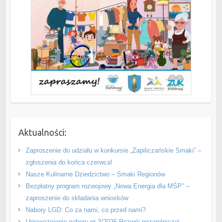
Aktualności:
Zaproszenie do udziału w konkursie „Zapiliczańskie Smaki” –
zgłoszenia do końca czerwca!
Nasze Kulinarne Dziedzictwo – Smaki Regionów
Bezpłatny program rozwojowy „Nowa Energia dla MŚP” –
zaproszenie do składania wniosków
Nabory LGD: Co za nami, co przed nami?
Unieważnienie naboru nr 3/2026 Rozwój pozarolniczej