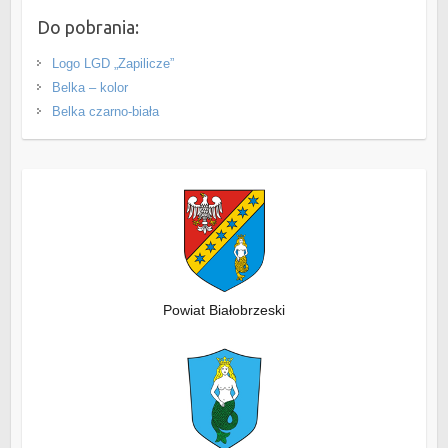
Do pobrania:
Logo LGD „Zapilicze”
Belka – kolor
Belka czarno-biała
Powiat Białobrzeski