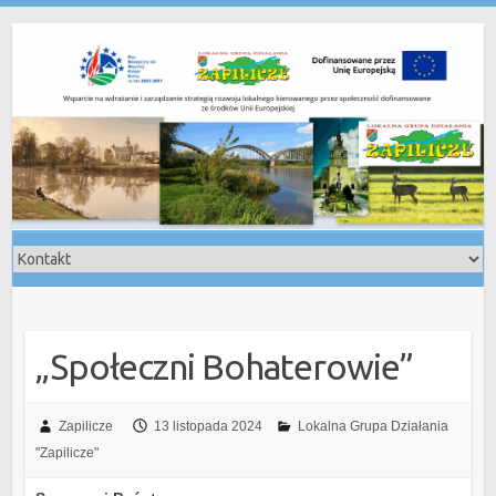
Skip
to
content
„Społeczni Bohaterowie”
Zapilicze
13 listopada 2024
Lokalna Grupa Działania
"Zapilicze"