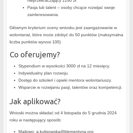
nieprzekraczający 2250 zł.
Pasja lub talent – osoby chcące rozwijać swoje
zainteresowania.
Głównym kryterium oceny wniosku jest zaangażowanie w
wolontariat, które może zdobyć do 50 punktów (maksymalna
liczba punktów wynosi 100).
Co oferujemy?
Stypendium w wysokości 3000 zł na 12 miesięcy.
Indywidualny plan rozwoju.
Dostęp do szkoleń i opieki mentora wolontariuszy.
Wsparcie w rozwijaniu pasji, talentów oraz kompetencji.
Jak aplikować?
Wnioski można składać od 4 listopada do 5 grudnia 2024
roku w następujący sposób:
Mailowo: a.kuligowska@klementyna.org