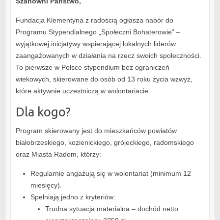
Szanowni Państwo,
Fundacja Klementyna z radością ogłasza nabór do
Programu Stypendialnego „Społeczni Bohaterowie” –
wyjątkowej inicjatywy wspierającej lokalnych liderów
zaangażowanych w działania na rzecz swoich społeczności.
To pierwsze w Polsce stypendium bez ograniczeń
wiekowych, skierowane do osób od 13 roku życia wzwyż,
które aktywnie uczestniczą w wolontariacie.
Dla kogo?
Program skierowany jest do mieszkańców powiatów
białobrzeskiego, kozienickiego, grójeckiego, radomskiego
oraz Miasta Radom, którzy:
Regularnie angażują się w wolontariat (minimum 12
miesięcy).
Spełniają jedno z kryteriów:
Trudna sytuacja materialna – dochód netto