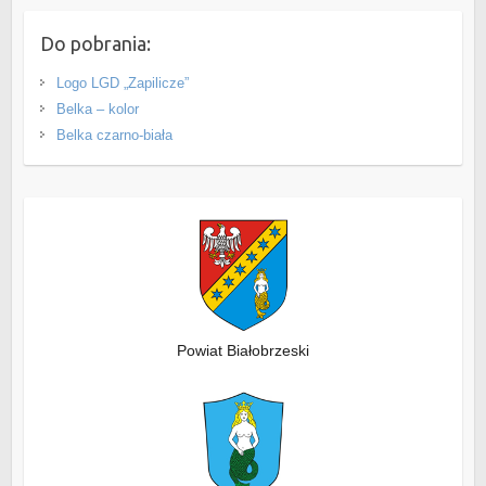
Do pobrania:
Logo LGD „Zapilicze”
Belka – kolor
Belka czarno-biała
Powiat Białobrzeski