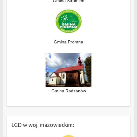
Gmina Stromiec
Gmina Promna
Gmina Radzanów
LGD w woj. mazowieckim: