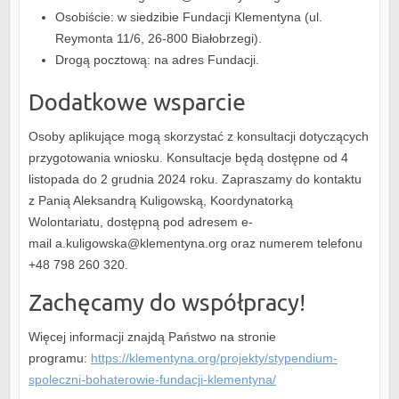
Osobiście: w siedzibie Fundacji Klementyna (ul.
Reymonta 11/6, 26-800 Białobrzegi).
Drogą pocztową: na adres Fundacji.
Dodatkowe wsparcie
Osoby aplikujące mogą skorzystać z konsultacji dotyczących
przygotowania wniosku. Konsultacje będą dostępne od 4
listopada do 2 grudnia 2024 roku. Zapraszamy do kontaktu
z Panią Aleksandrą Kuligowską, Koordynatorką
Wolontariatu, dostępną pod adresem e-
mail a.kuligowska@klementyna.org oraz numerem telefonu
+48 798 260 320.
Zachęcamy do współpracy!
Więcej informacji znajdą Państwo na stronie
programu:
https://klementyna.org/projekty/stypendium-
spoleczni-bohaterowie-fundacji-klementyna/