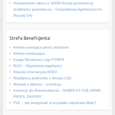
Unieważnienie naboru nr 3/2026 Rozwój pozarolniczej
działalności gospodarczej – Gospodarstwa Agroturystyczne
(Rozwój GA)
Strefa Beneficjenta:
Ankieta oceniająca jakość doradztwa
Ankieta monitorująca
Księga Wizualizacji Logo PSWPR
RLKS – Wyjaśnienia wątpliwości
Klauzula informacyjna RODO
Współpraca podmiotów z obszaru LGD
Wniosek o płatność – instrukcja
Instrukcje dla Wnioskodawców – NUMER EP, PUE ARiMR,
PROFIL ZAUFANY
PUE – Jak postępować w przypadku napotkania błędu?