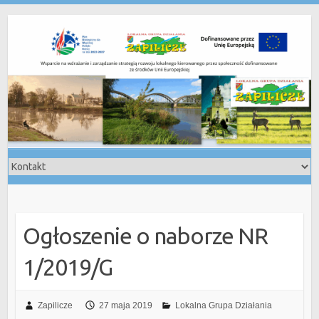
Skip
to
content
Ogłoszenie o naborze NR
1/2019/G
Zapilicze
27 maja 2019
Lokalna Grupa Działania