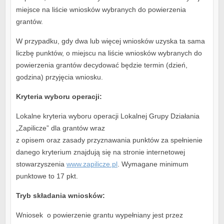
miejsce na liście wniosków wybranych do powierzenia
grantów.
W przypadku, gdy dwa lub więcej wniosków uzyska ta sama
liczbę punktów, o miejscu na liście wniosków wybranych do
powierzenia grantów decydować będzie termin (dzień,
godzina) przyjęcia wniosku.
Kryteria wyboru operacji:
Lokalne kryteria wyboru operacji Lokalnej Grupy Działania
„Zapilicze” dla grantów wraz
z opisem oraz zasady przyznawania punktów za spełnienie
danego kryterium znajdują się na stronie internetowej
stowarzyszenia
www.zapilicze.pl
. Wymagane minimum
punktowe to 17 pkt.
Tryb składania wniosków:
Wniosek o powierzenie grantu wypełniany jest przez