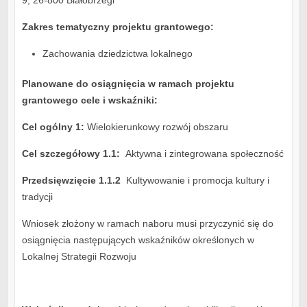
9, 26-800 Białobrzegi
Zakres tematyczny projektu grantowego:
Zachowania dziedzictwa lokalnego
Planowane do osiągnięcia w ramach projektu
grantowego cele i wskaźniki:
Cel ogólny 1:
Wielokierunkowy rozwój obszaru
Cel szczegółowy 1.1:
Aktywna i zintegrowana społeczność
Przedsięwzięcie 1.1.2
Kultywowanie i promocja kultury i
tradycji
Wniosek złożony w ramach naboru musi przyczynić się do
osiągnięcia następujących wskaźników określonych w
Lokalnej Strategii Rozwoju