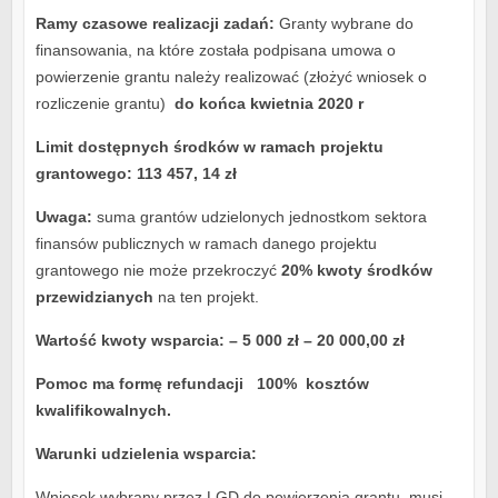
Ramy czasowe realizacji zadań:
Granty wybrane do
finansowania, na które została podpisana umowa o
powierzenie grantu należy realizować (złożyć wniosek o
rozliczenie grantu)
do końca kwietnia 2020 r
Limit dostępnych środków w ramach projektu
grantowego: 113 457, 14 zł
Uwaga:
suma grantów udzielonych jednostkom sektora
finansów publicznych w ramach danego projektu
grantowego nie może przekroczyć
20% kwoty środków
przewidzianych
na ten projekt.
Wartość kwoty wsparcia: – 5 000 zł – 20 000,00 zł
Pomoc ma formę refundacji 100% kosztów
kwalifikowalnych.
Warunki udzielenia wsparcia:
Wniosek wybrany przez LGD do powierzenia grantu, musi