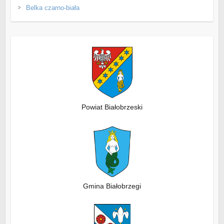
Belka czarno-biała
Powiat Białobrzeski
Gmina Białobrzegi