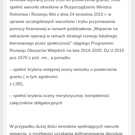
spełnić warunki określone w Rozporządzeniu Ministra
Rolnictwa i Rozwoju Wsi z dnia 24 września 2015 r. w
sprawie szczegółowych warunków i trybu przyznawania
pomocy finansowej w ramach poddziałania „Wsparcie na
wdrażanie operacji w ramach strategii rozwoju lokalnego
kierowanego przez społeczność” objętego Programem
Rozwoju Obszarów Wiejskich na lata 2014-2020; Dz.U.2015
poz.1570 z póź. zm., a ponadto:
– spełnić kryteria wstępnej oceny wniosku o powierzenie
grantu ( w tym zgodności
z LSR),
– spełnić kryteria oceny merytorycznej- kompletność
załączników obligatoryjnych
W przypadku dużej ilości wniosków spełniających warunki
wsparcia, o możliwości uzyskania dofinansowania decyduje