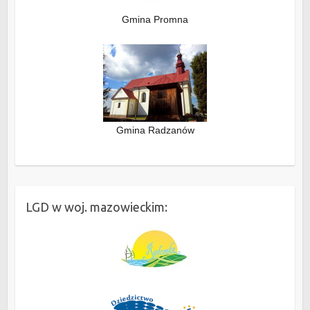
Gmina Promna
Gmina Radzanów
LGD w woj. mazowieckim: