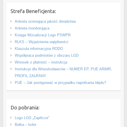
Strefa Beneficjenta:
Ankieta oceniająca jakość doradztwa
Ankieta monitorująca
Księga Wizualizacji Logo PSWPR
RLKS – Wyjaśnienia wątpliwości
Klauzula informacyjna RODO
Współpraca podmiotów z obszaru LGD
Wniosek o płatność – instrukcja
Instrukcje dla Wnioskodawców – NUMER EP, PUE ARiMR,
PROFIL ZAUFANY
PUE – Jak postępować w przypadku napotkania błędu?
Do pobrania:
Logo LGD „Zapilicze”
Belka – kolor