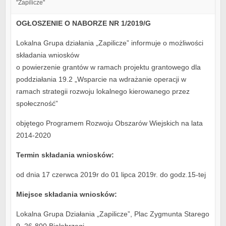
"Zapilicze"
OGŁOSZENIE O NABORZE NR 1/2019/G
Lokalna Grupa działania „Zapilicze” informuje o możliwości
składania wniosków
o powierzenie grantów w ramach projektu grantowego dla
poddziałania 19.2 „Wsparcie na wdrażanie operacji w
ramach strategii rozwoju lokalnego kierowanego przez
społeczność”
objętego Programem Rozwoju Obszarów Wiejskich na lata
2014-2020
Termin składania wniosków:
od dnia 17 czerwca 2019r do 01 lipca 2019r. do godz.15-tej
Miejsce składania wniosków:
Lokalna Grupa Działania „Zapilicze”, Plac Zygmunta Starego