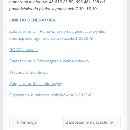
numerami telefonów: 48 613 23 59, 696 461 198 od
poniedziałku do piątku w godzinach 7.30- 15.30
LINK DO GENERATORA
Załącznik nr 1 – Planowane do osiągniecia w wyniku
operacji cele ogólne oraz wskaźniki 1-2019-G
RODO klauzule
Załącznik nr 3 Zobowiązania wnioskodawcy
Procedura Grantowa
Załącznik nr 4 List intencyjny
Ogłoszenie o naborze wniosków nr 1-2019-G
←
Informacja
Zaproszenie na szkolenie
→