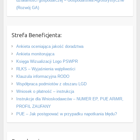
działalności gospodarczej – Gospodarstwa Agroturystyczne
(Rozwój GA)
Strefa Beneficjenta:
Ankieta oceniająca jakość doradztwa
Ankieta monitorująca
Księga Wizualizacji Logo PSWPR
RLKS – Wyjaśnienia wątpliwości
Klauzula informacyjna RODO
Współpraca podmiotów z obszaru LGD
Wniosek o płatność – instrukcja
Instrukcje dla Wnioskodawców – NUMER EP, PUE ARiMR,
PROFIL ZAUFANY
PUE – Jak postępować w przypadku napotkania błędu?