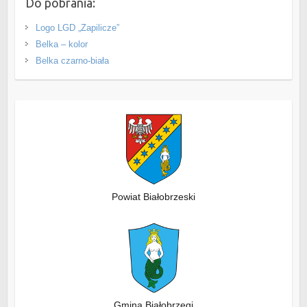
Do pobrania:
Logo LGD „Zapilicze”
Belka – kolor
Belka czarno-biała
Powiat Białobrzeski
Gmina Białobrzegi