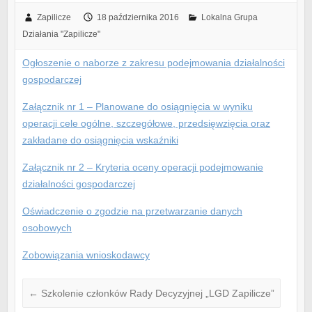
Zapilicze
18 października 2016
Lokalna Grupa
Działania "Zapilicze"
Ogłoszenie o naborze z zakresu podejmowania działalności
gospodarczej
Załącznik nr 1 – Planowane do osiągnięcia w wyniku
operacji cele ogólne, szczegółowe, przedsięwzięcia oraz
zakładane do osiągnięcia wskaźniki
Załącznik nr 2 – Kryteria oceny operacji podejmowanie
działalności gospodarczej
Oświadczenie o zgodzie na przetwarzanie danych
osobowych
Zobowiązania wnioskodawcy
←
Szkolenie członków Rady Decyzyjnej „LGD Zapilicze”