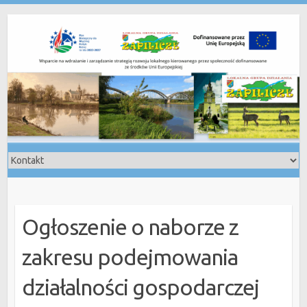
Skip
to
content
Ogłoszenie o naborze z
zakresu podejmowania
działalności gospodarczej