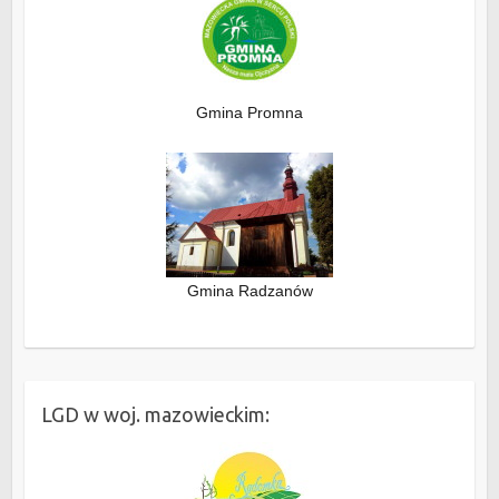
Gmina Promna
Gmina Radzanów
LGD w woj. mazowieckim: