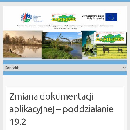
Skip
to
content
Zmiana dokumentacji
aplikacyjnej – poddziałanie
19.2