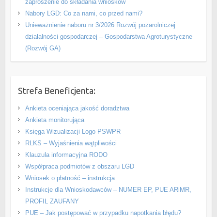
zaproszenie do składania wniosków
Nabory LGD: Co za nami, co przed nami?
Unieważnienie naboru nr 3/2026 Rozwój pozarolniczej
działalności gospodarczej – Gospodarstwa Agroturystyczne
(Rozwój GA)
Strefa Beneficjenta:
Ankieta oceniająca jakość doradztwa
Ankieta monitorująca
Księga Wizualizacji Logo PSWPR
RLKS – Wyjaśnienia wątpliwości
Klauzula informacyjna RODO
Współpraca podmiotów z obszaru LGD
Wniosek o płatność – instrukcja
Instrukcje dla Wnioskodawców – NUMER EP, PUE ARiMR,
PROFIL ZAUFANY
PUE – Jak postępować w przypadku napotkania błędu?