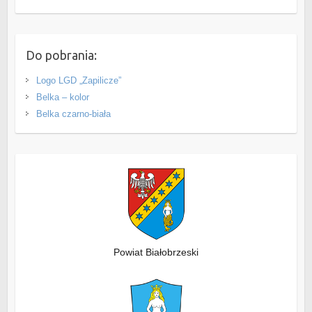
Do pobrania:
Logo LGD „Zapilicze”
Belka – kolor
Belka czarno-biała
Powiat Białobrzeski