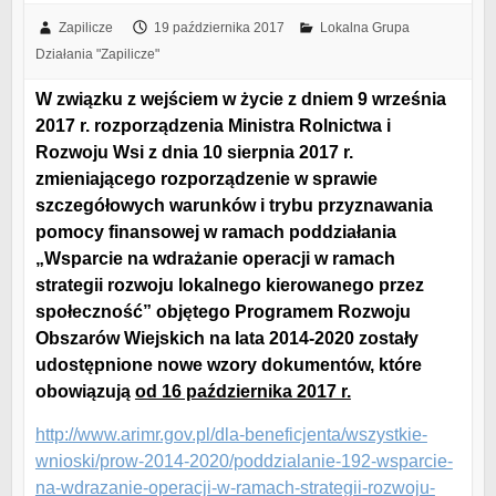
Zapilicze
19 października 2017
Lokalna Grupa
Działania "Zapilicze"
W związku z wejściem w życie z dniem 9 września
2017 r. rozporządzenia Ministra Rolnictwa i
Rozwoju Wsi z dnia 10 sierpnia 2017 r.
zmieniającego rozporządzenie w sprawie
szczegółowych warunków i trybu przyznawania
pomocy finansowej w ramach poddziałania
„Wsparcie na wdrażanie operacji w ramach
strategii rozwoju lokalnego kierowanego przez
społeczność” objętego Programem Rozwoju
Obszarów Wiejskich na lata 2014-2020 zostały
udostępnione nowe wzory dokumentów, które
obowiązują
od 16 października 2017 r.
http://www.arimr.gov.pl/dla-beneficjenta/wszystkie-
wnioski/prow-2014-2020/poddzialanie-192-wsparcie-
na-wdrazanie-operacji-w-ramach-strategii-rozwoju-