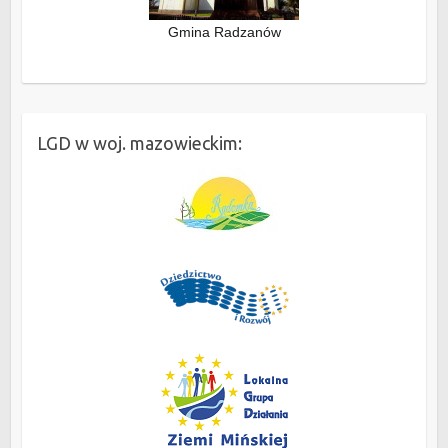
Gmina Radzanów
LGD w woj. mazowieckim: