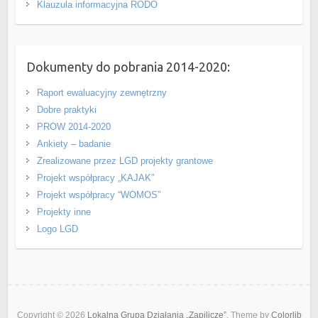
Klauzula informacyjna RODO
Dokumenty do pobrania 2014-2020:
Raport ewaluacyjny zewnętrzny
Dobre praktyki
PROW 2014-2020
Ankiety – badanie
Zrealizowane przez LGD projekty grantowe
Projekt współpracy „KAJAK”
Projekt współpracy “WOMOS”
Projekty inne
Logo LGD
Copyright © 2026
Lokalna Grupa Działania „Zapilicze”
. Theme by
Colorlib