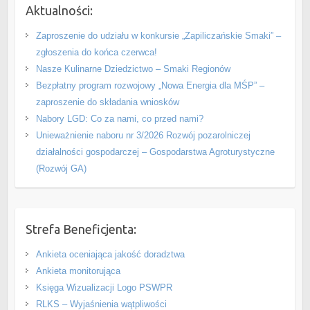
Aktualności:
Zaproszenie do udziału w konkursie „Zapiliczańskie Smaki” –
zgłoszenia do końca czerwca!
Nasze Kulinarne Dziedzictwo – Smaki Regionów
Bezpłatny program rozwojowy „Nowa Energia dla MŚP” –
zaproszenie do składania wniosków
Nabory LGD: Co za nami, co przed nami?
Unieważnienie naboru nr 3/2026 Rozwój pozarolniczej
działalności gospodarczej – Gospodarstwa Agroturystyczne
(Rozwój GA)
Strefa Beneficjenta:
Ankieta oceniająca jakość doradztwa
Ankieta monitorująca
Księga Wizualizacji Logo PSWPR
RLKS – Wyjaśnienia wątpliwości