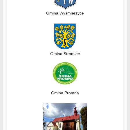
Gmina Wyśmierzyce
Gmina Stromiec
Gmina Promna