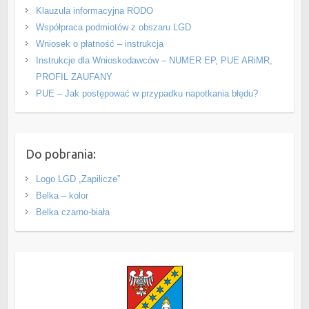
Klauzula informacyjna RODO
Współpraca podmiotów z obszaru LGD
Wniosek o płatność – instrukcja
Instrukcje dla Wnioskodawców – NUMER EP, PUE ARiMR,
PROFIL ZAUFANY
PUE – Jak postępować w przypadku napotkania błędu?
Do pobrania:
Logo LGD „Zapilicze”
Belka – kolor
Belka czarno-biała