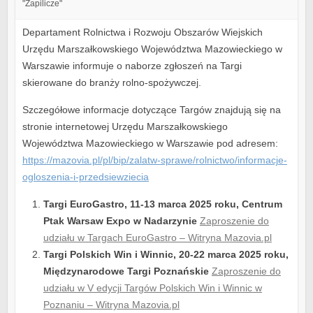
"Zapilicze"
Departament Rolnictwa i Rozwoju Obszarów Wiejskich
Urzędu Marszałkowskiego Województwa Mazowieckiego w
Warszawie informuje o naborze zgłoszeń na Targi
skierowane do branży rolno-spożywczej.
Szczegółowe informacje dotyczące Targów znajdują się na
stronie internetowej Urzędu Marszałkowskiego
Województwa Mazowieckiego w Warszawie pod adresem:
https://mazovia.pl/pl/bip/zalatw-sprawe/rolnictwo/informacje-
ogloszenia-i-przedsiewziecia
Targi EuroGastro, 11-13 marca 2025 roku, Centrum
Ptak Warsaw Expo w Nadarzynie
Zaproszenie do
udziału w Targach EuroGastro – Witryna Mazovia.pl
Targi Polskich Win i Winnic, 20-22 marca 2025 roku,
Międzynarodowe Targi Poznańskie
Zaproszenie do
udziału w V edycji Targów Polskich Win i Winnic w
Poznaniu – Witryna Mazovia.pl