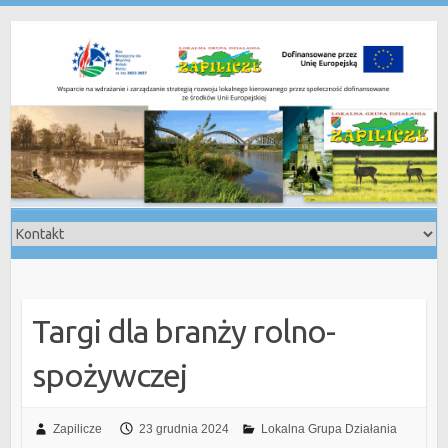
Skip
to
content
Targi dla branży rolno-
spożywczej
Zapilicze
23 grudnia 2024
Lokalna Grupa Działania