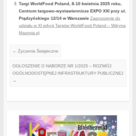
Targi WorldFood Poland, 8-10 kwietnia 2025 roku,
Centrum targowo-wystawiennicze EXPO XXI przy ul.
Prądzyńskiego 12/14 w Warszawie
Zaproszenie do
udziału w XI edycji Targów WorldFood Poland – Witryna
Mazovia.pl
←
Życzenia Świąteczne
OGŁOSZENIE O NABORZE NR 1/2025 – ROZWÓJ
OGÓLNODOSTĘPNEJ INFRASTRUKTURY PUBLICZNEJ
→