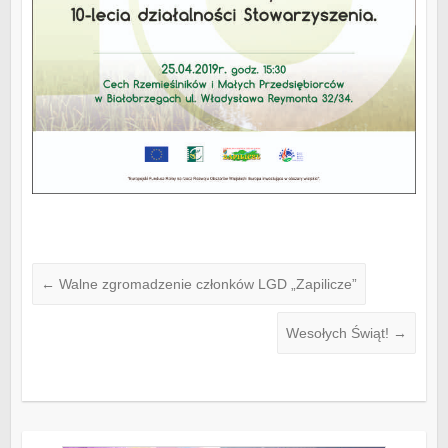
←
Walne zgromadzenie członków LGD „Zapilicze”
Wesołych Świąt!
→