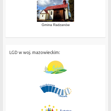
Gmina Radzanów
LGD w woj. mazowieckim: