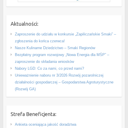
Aktualności:
Zaproszenie do udziału w konkursie „Zapiliczańskie Smaki” –
zgłoszenia do końca czerwca!
Nasze Kulinarne Dziedzictwo – Smaki Regionów
Bezpłatny program rozwojowy „Nowa Energia dla MŚP” –
zaproszenie do składania wniosków
Nabory LGD: Co za nami, co przed nami?
Unieważnienie naboru nr 3/2026 Rozwój pozarolniczej
działalności gospodarczej – Gospodarstwa Agroturystyczne
(Rozwój GA)
Strefa Beneficjenta:
Ankieta oceniająca jakość doradztwa