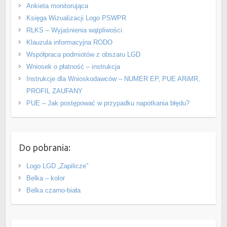
Ankieta monitorująca
Księga Wizualizacji Logo PSWPR
RLKS – Wyjaśnienia wątpliwości
Klauzula informacyjna RODO
Współpraca podmiotów z obszaru LGD
Wniosek o płatność – instrukcja
Instrukcje dla Wnioskodawców – NUMER EP, PUE ARiMR,
PROFIL ZAUFANY
PUE – Jak postępować w przypadku napotkania błędu?
Do pobrania:
Logo LGD „Zapilicze”
Belka – kolor
Belka czarno-biała