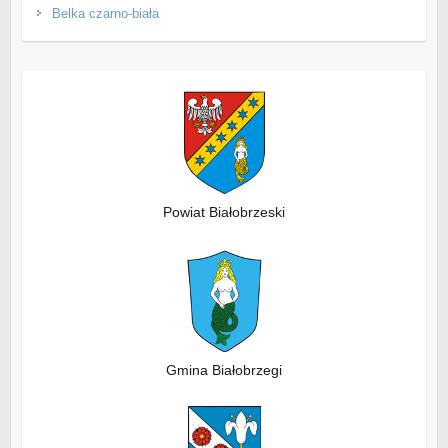
Belka czarno-biała
Powiat Białobrzeski
Gmina Białobrzegi