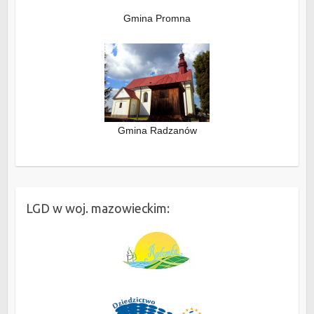
Gmina Promna
Gmina Radzanów
LGD w woj. mazowieckim: