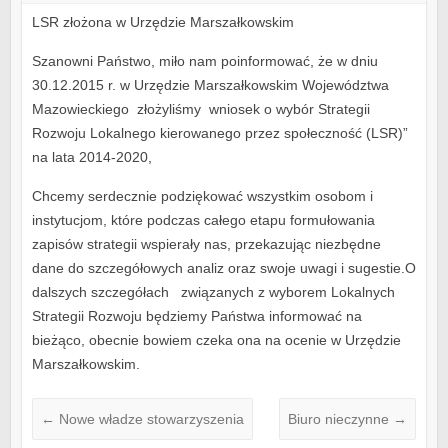
LSR złożona w Urzędzie Marszałkowskim
Szanowni Państwo, miło nam poinformować, że w dniu
30.12.2015 r. w Urzędzie Marszałkowskim Województwa
Mazowieckiego złożyliśmy wniosek o wybór Strategii
Rozwoju Lokalnego kierowanego przez społeczność (LSR)”
na lata 2014-2020,
Chcemy serdecznie podziękować wszystkim osobom i
instytucjom, które podczas całego etapu formułowania
zapisów strategii wspierały nas, przekazując niezbędne
dane do szczegółowych analiz oraz swoje uwagi i sugestie.O
dalszych szczegółach związanych z wyborem Lokalnych
Strategii Rozwoju będziemy Państwa informować na
bieżąco, obecnie bowiem czeka ona na ocenie w Urzędzie
Marszałkowskim.
←
Nowe władze stowarzyszenia
Biuro nieczynne
→