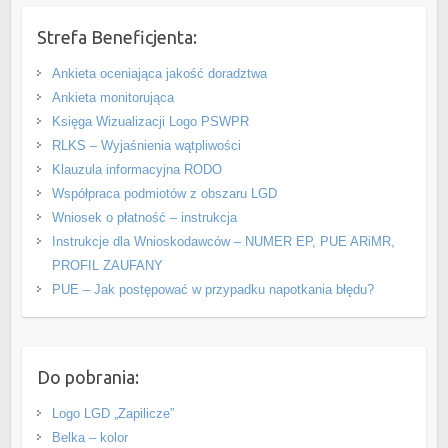
Strefa Beneficjenta:
Ankieta oceniająca jakość doradztwa
Ankieta monitorująca
Księga Wizualizacji Logo PSWPR
RLKS – Wyjaśnienia wątpliwości
Klauzula informacyjna RODO
Współpraca podmiotów z obszaru LGD
Wniosek o płatność – instrukcja
Instrukcje dla Wnioskodawców – NUMER EP, PUE ARiMR,
PROFIL ZAUFANY
PUE – Jak postępować w przypadku napotkania błędu?
Do pobrania:
Logo LGD „Zapilicze”
Belka – kolor