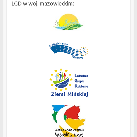
LGD w woj. mazowieckim: