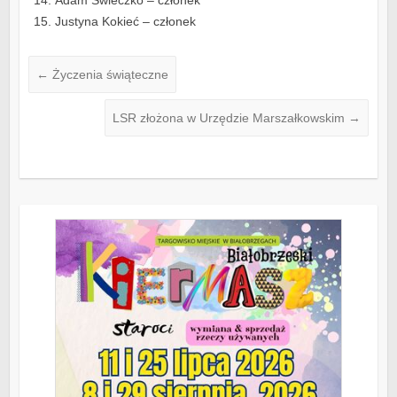
Adam Świeczko – członek
Justyna Kokieć – członek
←
Życzenia świąteczne
LSR złożona w Urzędzie Marszałkowskim
→