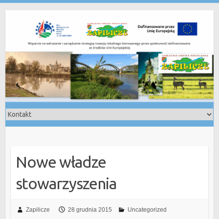
Skip
to
content
Nowe władze
stowarzyszenia
Zapilicze
28 grudnia 2015
Uncategorized