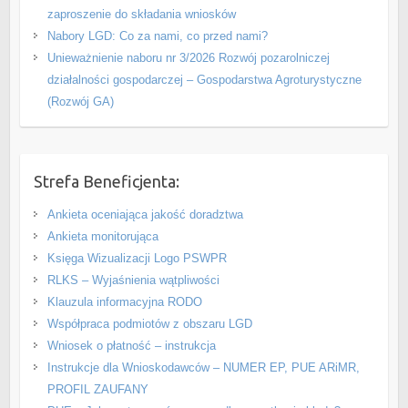
zaproszenie do składania wniosków
Nabory LGD: Co za nami, co przed nami?
Unieważnienie naboru nr 3/2026 Rozwój pozarolniczej
działalności gospodarczej – Gospodarstwa Agroturystyczne
(Rozwój GA)
Strefa Beneficjenta:
Ankieta oceniająca jakość doradztwa
Ankieta monitorująca
Księga Wizualizacji Logo PSWPR
RLKS – Wyjaśnienia wątpliwości
Klauzula informacyjna RODO
Współpraca podmiotów z obszaru LGD
Wniosek o płatność – instrukcja
Instrukcje dla Wnioskodawców – NUMER EP, PUE ARiMR,
PROFIL ZAUFANY