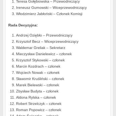
Teresa Gołębiowska – Przewodniczący
Ireneusz Gumowski – Wiceprzewodniczący
Włodzimierz Jabłoński – Członek Komisji
Rada Decyzyjna:
Andrzej Oziębło – Przewodniczący
Krzysztof Becz – Wiceprzewodniczący
Waldemar Greliak – Sekretarz
Mieczysław Danielewicz – członek
Krzysztof Stykowski – członek
Marcin Kozdrach – członek
Wojciech Nowak – członek
Sławomir Kruśliński – członek
Marek Bielewski – członek
Zbysław Budyta – członek
Aldona Rylska – członek
Robert Strzelczyk – członek
Roman Popowicz – członek