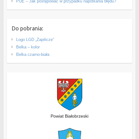
PUE – Jak postępować w przypadku napotkania błędu?
Do pobrania:
Logo LGD „Zapilicze”
Belka – kolor
Belka czarno-biała
Powiat Białobrzeski