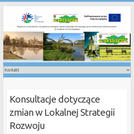
Skip
to
content
Konsultacje dotyczące
zmian w Lokalnej Strategii
Rozwoju