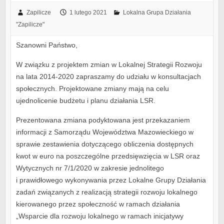
Zapilicze
1 lutego 2021
Lokalna Grupa Działania
"Zapilicze"
Szanowni Państwo,
W związku z projektem zmian w Lokalnej Strategii Rozwoju
na lata 2014-2020 zapraszamy do udziału w konsultacjach
społecznych. Projektowane zmiany mają na celu
ujednolicenie budżetu i planu działania LSR.
Prezentowana zmiana podyktowana jest przekazaniem
informacji z Samorządu Województwa Mazowieckiego w
sprawie zestawienia dotyczącego obliczenia dostępnych
kwot w euro na poszczególne przedsięwzięcia w LSR oraz
Wytycznych nr 7/1/2020 w zakresie jednolitego
i prawidłowego wykonywania przez Lokalne Grupy Działania
zadań związanych z realizacją strategii rozwoju lokalnego
kierowanego przez społeczność w ramach działania
„Wsparcie dla rozwoju lokalnego w ramach inicjatywy