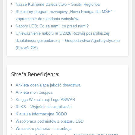
Nasze Kulinarne Dziedzictwo – Smaki Regionów
Bezpłatny program rozwojowy „Nowa Energia dla MŚP” –
zaproszenie do składania wniosków
Nabory LGD: Co za nami, co przed nami?
Unieważnienie naboru nr 3/2026 Rozwój pozarolniczej
działalności gospodarczej – Gospodarstwa Agroturystyczne
(Rozwój GA)
Strefa Beneficjenta:
Ankieta oceniająca jakość doradztwa
Ankieta monitorująca
Księga Wizualizacji Logo PSWPR
RLKS – Wyjaśnienia wątpliwości
Klauzula informacyjna RODO
Współpraca podmiotów z obszaru LGD
Wniosek o płatność – instrukcja