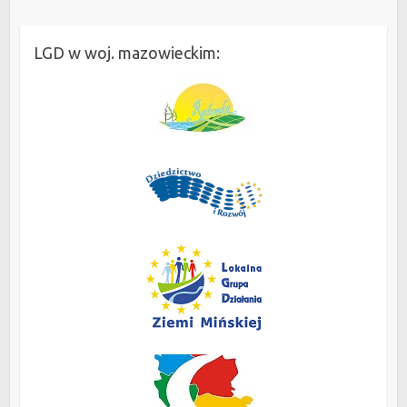
LGD w woj. mazowieckim: