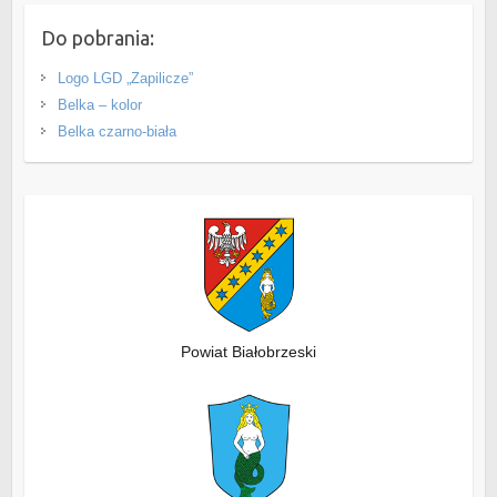
Do pobrania:
Logo LGD „Zapilicze”
Belka – kolor
Belka czarno-biała
Powiat Białobrzeski