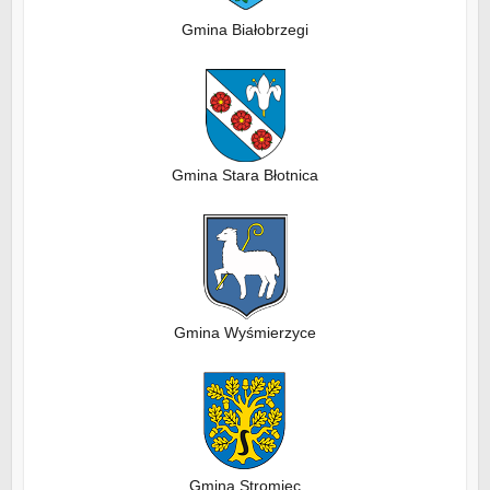
Gmina Białobrzegi
Gmina Stara Błotnica
Gmina Wyśmierzyce
Gmina Stromiec