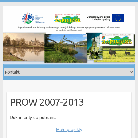
Skip
to
content
PROW 2007-2013
Dokumenty do pobrania:
Małe projekty