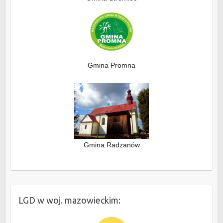
Gmina Promna
Gmina Radzanów
LGD w woj. mazowieckim: