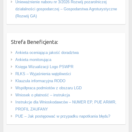
Unieważnienie naboru nr 3/2026 Rozwój pozarolniczej
działalności gospodarczej – Gospodarstwa Agroturystyczne
(Rozwój GA)
Strefa Beneficjenta:
Ankieta oceniająca jakość doradztwa
Ankieta monitorująca
Księga Wizualizacji Logo PSWPR
RLKS – Wyjaśnienia wątpliwości
Klauzula informacyjna RODO
Współpraca podmiotów z obszaru LGD
Wniosek o płatność – instrukcja
Instrukcje dla Wnioskodawców – NUMER EP, PUE ARiMR,
PROFIL ZAUFANY
PUE – Jak postępować w przypadku napotkania błędu?