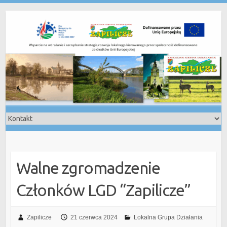
Skip
to
content
Walne zgromadzenie
Członków LGD “Zapilicze”
Zapilicze
21 czerwca 2024
Lokalna Grupa Działania