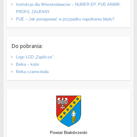
Instrukcje dla Wnioskodawców – NUMER EP, PUE ARiMR,
PROFIL ZAUFANY
PUE – Jak postępować w przypadku napotkania błędu?
Do pobrania:
Logo LGD „Zapilicze”
Belka – kolor
Belka czarno-biała
Powiat Białobrzeski