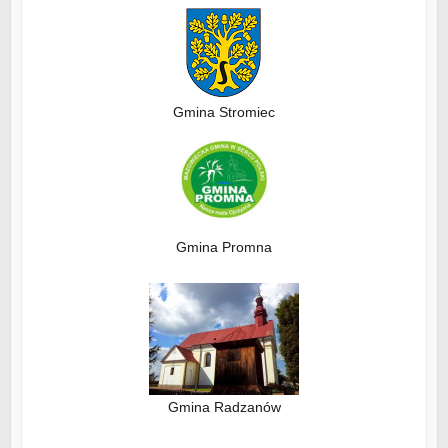
Gmina Stromiec
Gmina Promna
Gmina Radzanów