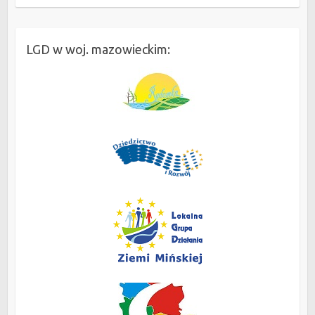
LGD w woj. mazowieckim: