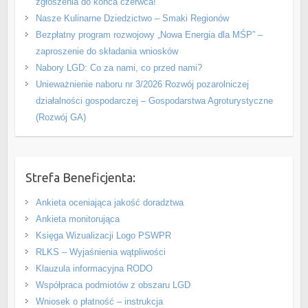
zgłoszenia do końca czerwca!
Nasze Kulinarne Dziedzictwo – Smaki Regionów
Bezpłatny program rozwojowy „Nowa Energia dla MŚP” –
zaproszenie do składania wniosków
Nabory LGD: Co za nami, co przed nami?
Unieważnienie naboru nr 3/2026 Rozwój pozarolniczej
działalności gospodarczej – Gospodarstwa Agroturystyczne
(Rozwój GA)
Strefa Beneficjenta:
Ankieta oceniająca jakość doradztwa
Ankieta monitorująca
Księga Wizualizacji Logo PSWPR
RLKS – Wyjaśnienia wątpliwości
Klauzula informacyjna RODO
Współpraca podmiotów z obszaru LGD
Wniosek o płatność – instrukcja