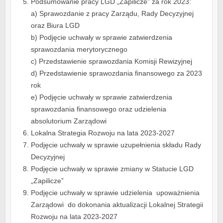
Podsumowanie pracy LGD „Zapilicze” za rok 2023:
a) Sprawozdanie z pracy Zarządu, Rady Decyzyjnej
oraz Biura LGD
b) Podjęcie uchwały w sprawie zatwierdzenia
sprawozdania merytorycznego
c) Przedstawienie sprawozdania Komisji Rewizyjnej
d) Przedstawienie sprawozdania finansowego za 2023
rok
e) Podjęcie uchwały w sprawie zatwierdzenia
sprawozdania finansowego oraz udzielenia
absolutorium Zarządowi
Lokalna Strategia Rozwoju na lata 2023-2027
Podjęcie uchwały w sprawie uzupełnienia składu Rady
Decyzyjnej
Podjęcie uchwały w sprawie zmiany w Statucie LGD
„Zapilicze”
Podjęcie uchwały w sprawie udzielenia upoważnienia
Zarządowi do dokonania aktualizacji Lokalnej Strategii
Rozwoju na lata 2023-2027