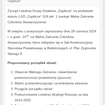
"Zapilicze"
Zarząd Lokalnej Grupy Działania „Zapilicze” na podstawie
statutu LGD „Zapilicze” §18 pkt. 1 zwołuje Walne Zebranie
Członków Stowarzyszenia.
W związku z powyższym zapraszamy dnia 28 czerwca 2024
30
r. o godz. 14
na Walne Zebranie Członków
Stowarzyszenia, które odbędzie się w Sali Konferencyjnej
Starostwa Powiatowego w Białobrzegach ul. Plac Zygmunta
Starego 9.
Proponowany porządek obrad:
Otwarcie Walnego Zebrania i stwierdzenie
prawomocności posiedzenia (quorum)
Wybór przewodniczącego i protokolanta zebrania
Przyjęcie porządku obrad
Podsumowanie Lokalnej Strategii Rozwoju za lata
2014-2020