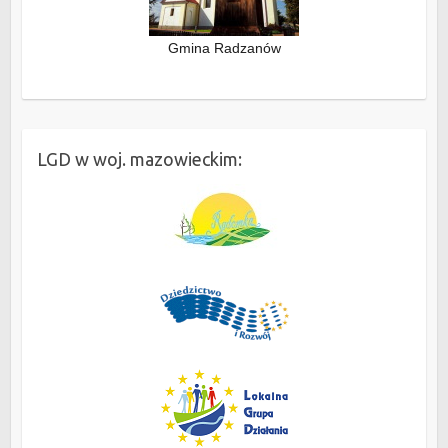
Gmina Radzanów
LGD w woj. mazowieckim: