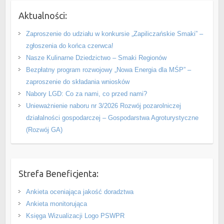
Aktualności:
Zaproszenie do udziału w konkursie „Zapiliczańskie Smaki” –
zgłoszenia do końca czerwca!
Nasze Kulinarne Dziedzictwo – Smaki Regionów
Bezpłatny program rozwojowy „Nowa Energia dla MŚP” –
zaproszenie do składania wniosków
Nabory LGD: Co za nami, co przed nami?
Unieważnienie naboru nr 3/2026 Rozwój pozarolniczej
działalności gospodarczej – Gospodarstwa Agroturystyczne
(Rozwój GA)
Strefa Beneficjenta:
Ankieta oceniająca jakość doradztwa
Ankieta monitorująca
Księga Wizualizacji Logo PSWPR