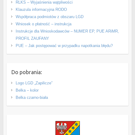
RLKS – Wyjaśnienia wątpliwości
Klauzula informacyjna RODO
Współpraca podmiotów z obszaru LGD
Wniosek o płatność – instrukcja
Instrukcje dla Wnioskodawców – NUMER EP, PUE ARiMR,
PROFIL ZAUFANY
PUE – Jak postępować w przypadku napotkania błędu?
Do pobrania:
Logo LGD „Zapilicze”
Belka – kolor
Belka czarno-biała