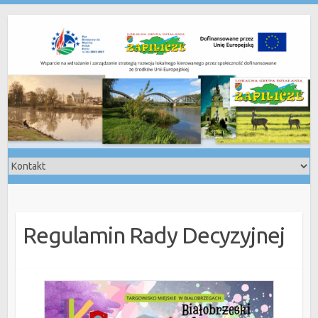
Skip
to
content
Regulamin Rady Decyzyjnej