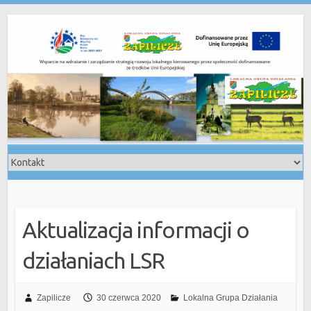
Skip
to
content
Aktualizacja informacji o
działaniach LSR
Zapilicze
30 czerwca 2020
Lokalna Grupa Działania