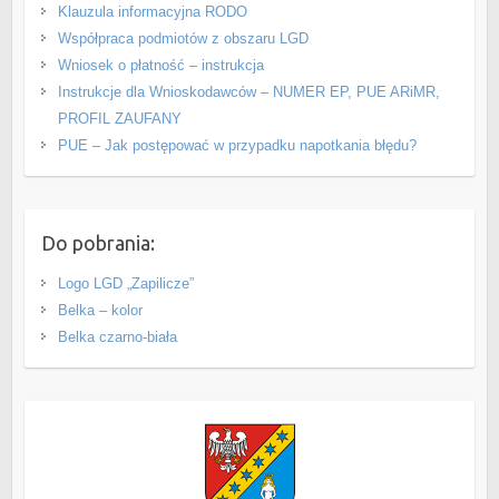
Klauzula informacyjna RODO
Współpraca podmiotów z obszaru LGD
Wniosek o płatność – instrukcja
Instrukcje dla Wnioskodawców – NUMER EP, PUE ARiMR,
PROFIL ZAUFANY
PUE – Jak postępować w przypadku napotkania błędu?
Do pobrania:
Logo LGD „Zapilicze”
Belka – kolor
Belka czarno-biała