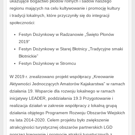
ukazujące bogactwo płodów rolnych i sadów naszego
regionu mających na celu kultywowanie i promocję kultury
i tradycji lokalnych, które przyczyniły się do integracji
społeczności:
Festyn Dożynkowy w Radzanowie „Święto Plonów
2019”
Festyn Dożynkowy w Starej Błotnicy „Tradycyjne smaki
Błotnickie”
Festyn Dożynkowy w Stromcu
W 2019 r. zrealizowano projekt współpracy „Kreowanie
Aktywności Jednoczących Amatorów Kajakarstwa” w ramach
działania 19. Wsparcie dla rozwoju lokalnego w ramach
inicjatywy LEADER, poddziałania 19.3 Przygotowanie i
realizacja działań w zakresie współpracy z lokalną grupą
działania objętego Programem Rozwoju Obszarów Wiejskich
na lata 2014-2020. Celem projektu było zwiększenie
atrakcyjności turystycznej obszarów partnerskich LGD
poprzez kreowanie i promocję atrakcji turystycznych z