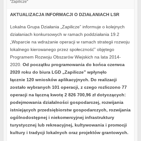
"Zapilicze"
AKTUALIZACJA INFORMACJI O DZIAŁANIACH LSR
Lokalna Grupa Działania „Zapilicze” informuje o kolejnych
działaniach konkursowych w ramach poddziałania 19.2
„Wsparcie na wdrażanie operacji w ramach strategii rozwoju
lokalnego kierowanego przez społeczność” objętego
Programem Rozwoju Obszarów Wiejskich na lata 2014-
2020.
Od początku programowania do końca czerwca
2020 roku do biura LGD „Zapilicze” wpłynęło
łącznie
120 wniosków aplikacyjnych. Do realizacji
zostało wybranych 101 operacji, z czego rozliczono 77
operacji na łączną kwotę
2 826 700,96 zł
dotyczących:
podejmowania działalności gospodarczej, rozwijania
istniejących przedsiębiorstw gospodarczych, rozwijania
ogólnodostępnej i niekomercyjnej infrastruktury
turystycznej lub rekreacyjnej, kultywowania i promocji
kultury i tradycji lokalnych oraz projektów grantowych.