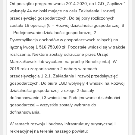
Od początku programowania 2014-2020, do LGD „Zapilicze”
wpłynęły 44 wnioski mające na celu Zakładanie i rozwój
przedsięwzięć gospodarczych. Do tej pory rozliczonych
zostało 16 operacji (6 – Rozwój działalności gospodarczej, 8
– Podejmowanie działalności gospodarczej, 2–
Dywersyfikacja dochodów w gospodarstwach rolnych) na
łączną kwotę
1 516 753,00 zł
. Pozostałe wnioski są w trakcie
rozliczania. Niektóre zostały odrzucone przez Urząd
Marszałkowski lub wycofane na prośbę Beneficjenta). W
2019 roku zorganizowano 2 nabory w ramach
przedsięwzięcia 1.2.1. Zakładanie i rozwój przedsięwzięć
gospodarczych. Do biura LGD wpłynęły 4 wnioski na Rozwój
działalności gospodarczej, z czego 2 dostały
dofinansowanie, i 3 wnioski na Podejmowanie działalności
gospodarczej – wszystkie zostały wybrane do
dofinansowania.
W ramach rozwoju i budowy infrastruktury turystycznej i
rekreacyjnej na terenie naszego powiatu: