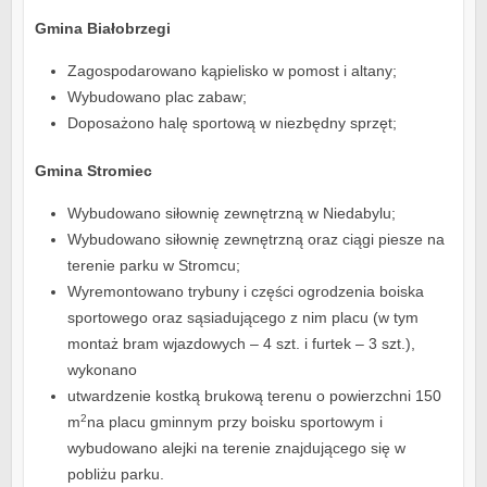
Gmina Białobrzegi
Zagospodarowano kąpielisko w pomost i altany;
Wybudowano plac zabaw;
Doposażono halę sportową w niezbędny sprzęt;
Gmina Stromiec
Wybudowano siłownię zewnętrzną w Niedabylu;
Wybudowano siłownię zewnętrzną oraz ciągi piesze na
terenie parku w Stromcu;
Wyremontowano trybuny i części ogrodzenia boiska
sportowego oraz sąsiadującego z nim placu (w tym
montaż bram wjazdowych – 4 szt. i furtek – 3 szt.),
wykonano
utwardzenie kostką brukową terenu o powierzchni 150
2
m
na placu gminnym przy boisku sportowym i
wybudowano alejki na terenie znajdującego się w
pobliżu parku.