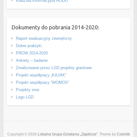
Klauzula informacyjna RODO
Dokumenty do pobrania 2014-2020:
Raport ewaluacyjny zewnętrzny
Dobre praktyki
PROW 2014-2020
Ankiety – badanie
Zrealizowane przez LGD projekty grantowe
Projekt współpracy „KAJAK”
Projekt współpracy “WOMOS”
Projekty inne
Logo LGD
Copyright © 2026
Lokalna Grupa Działania „Zapilicze”
. Theme by
Colorlib