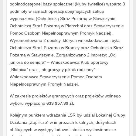
ogólnodostępnej bazy społecznej (kluby świetlice) wsparto 3
podmioty w ramach operacji obejmujących zakup
wyposażenia (Ochotniczą Straż Pożarną w Stawiszynie,
Ochotniczą Straż Pożarną w Pierzchni oraz Stowarzyszenie
Pomoc Osobom Niepełnosprawnym Promyk Nadziei).
Wyremontowano 2 obiekty, których wnioskodawcami była
Ochotnicza Straż Pożarna w Branicy oraz Ochotnicza Straż
Pożarna w Stawiszynie. Zorganizowano 2 imprezy: „Od
juniora do seniora” – Wnioskodawca Klub Sportowy
„Błotnica” oraz „Integracyjny piknik rodzinny” –
Wnioskodawca Stowarzyszenie Pomoc Osobom
Niepełnosprawnym Promyk Nadziei.
W zakresie projektów grantowych oraz projektów wolnego
wyboru wypłacono
633 957,39 zł.
Kolejnym punktem wdrażania LSR był udział Lokalnej Grupy
Działania „Zapilicze” w imprezach lokalnych, dożynkach
obfitujących w występy ludowe i stoiska wystawiennicze