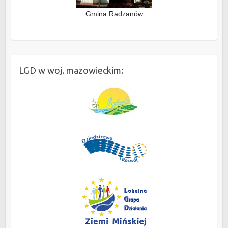
Gmina Radzanów
LGD w woj. mazowieckim: