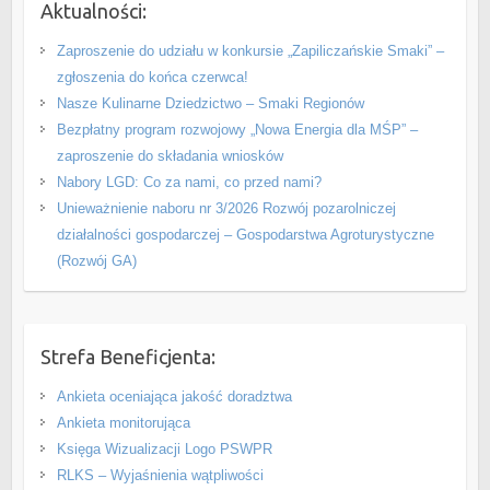
Aktualności:
Zaproszenie do udziału w konkursie „Zapiliczańskie Smaki” –
zgłoszenia do końca czerwca!
Nasze Kulinarne Dziedzictwo – Smaki Regionów
Bezpłatny program rozwojowy „Nowa Energia dla MŚP” –
zaproszenie do składania wniosków
Nabory LGD: Co za nami, co przed nami?
Unieważnienie naboru nr 3/2026 Rozwój pozarolniczej
działalności gospodarczej – Gospodarstwa Agroturystyczne
(Rozwój GA)
Strefa Beneficjenta:
Ankieta oceniająca jakość doradztwa
Ankieta monitorująca
Księga Wizualizacji Logo PSWPR
RLKS – Wyjaśnienia wątpliwości