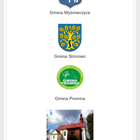
Gmina Wyśmierzyce
Gmina Stromiec
Gmina Promna