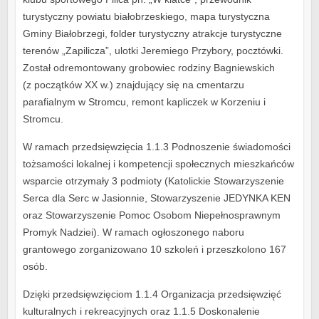
turystyczny powiatu białobrzeskiego, mapa turystyczna
Gminy Białobrzegi, folder turystyczny atrakcje turystyczne
terenów „Zapilicza”, ulotki Jeremiego Przybory, pocztówki.
Został odremontowany grobowiec rodziny Bagniewskich
(z początków XX w.) znajdujący się na cmentarzu
parafialnym w Stromcu, remont kapliczek w Korzeniu i
Stromcu.
W ramach przedsięwzięcia 1.1.3 Podnoszenie świadomości
tożsamości lokalnej i kompetencji społecznych mieszkańców
wsparcie otrzymały 3 podmioty (Katolickie Stowarzyszenie
Serca dla Serc w Jasionnie, Stowarzyszenie JEDYNKA KEN
oraz Stowarzyszenie Pomoc Osobom Niepełnosprawnym
Promyk Nadziei). W ramach ogłoszonego naboru
grantowego zorganizowano 10 szkoleń i przeszkolono 167
osób.
Dzięki przedsięwzięciom 1.1.4 Organizacja przedsięwzięć
kulturalnych i rekreacyjnych oraz 1.1.5 Doskonalenie