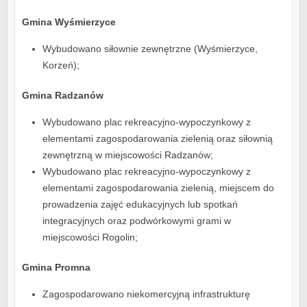
Gmina Wyśmierzyce
Wybudowano siłownie zewnętrzne (Wyśmierzyce,
Korzeń);
Gmina Radzanów
Wybudowano plac rekreacyjno-wypoczynkowy z
elementami zagospodarowania zielenią oraz siłownią
zewnętrzną w miejscowości Radzanów;
Wybudowano plac rekreacyjno-wypoczynkowy z
elementami zagospodarowania zielenią, miejscem do
prowadzenia zajęć edukacyjnych lub spotkań
integracyjnych oraz podwórkowymi grami w
miejscowości Rogolin;
Gmina Promna
Zagospodarowano niekomercyjną infrastrukturę