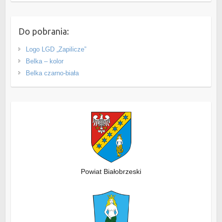
Do pobrania:
Logo LGD „Zapilicze”
Belka – kolor
Belka czarno-biała
Powiat Białobrzeski