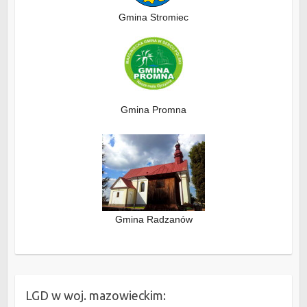
Gmina Stromiec
Gmina Promna
Gmina Radzanów
LGD w woj. mazowieckim: