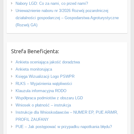
Nabory LGD: Co za nami, co przed nami?
Unieważnienie naboru nr 3/2026 Rozwój pozarolniczej
działalności gospodarczej – Gospodarstwa Agroturystyczne
(Rozwój GA)
Strefa Beneficjenta:
Ankieta oceniająca jakość doradztwa
Ankieta monitorująca
Księga Wizualizacji Logo PSWPR
RLKS – Wyjaśnienia wątpliwości
Klauzula informacyjna RODO
Współpraca podmiotów z obszaru LGD
Wniosek o płatność – instrukcja
Instrukcje dla Wnioskodawców – NUMER EP, PUE ARiMR,
PROFIL ZAUFANY
PUE – Jak postępować w przypadku napotkania błędu?