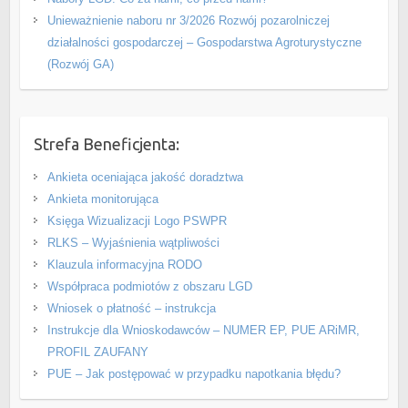
Unieważnienie naboru nr 3/2026 Rozwój pozarolniczej
działalności gospodarczej – Gospodarstwa Agroturystyczne
(Rozwój GA)
Strefa Beneficjenta:
Ankieta oceniająca jakość doradztwa
Ankieta monitorująca
Księga Wizualizacji Logo PSWPR
RLKS – Wyjaśnienia wątpliwości
Klauzula informacyjna RODO
Współpraca podmiotów z obszaru LGD
Wniosek o płatność – instrukcja
Instrukcje dla Wnioskodawców – NUMER EP, PUE ARiMR,
PROFIL ZAUFANY
PUE – Jak postępować w przypadku napotkania błędu?