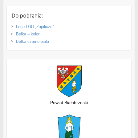
Do pobrania:
Logo LGD „Zapilicze”
Belka – kolor
Belka czarno-biała
Powiat Białobrzeski