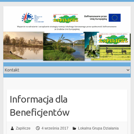
Skip
to
content
Informacja dla
Beneficjentów
Zapilicze
4 września 2017
Lokalna Grupa Działania