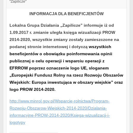
"Zapilicze"
INFORMACJA DLA BENEFICJENTÓW
Lokalna Grupa Działania „Zapilicze” informuje iż od
1.09.2017 r. zmianie uległa księga wizualizacji
PROW
2014-2020, wszystkie zmiany zostały zamieszczone na
podanej stronie internetowej i dotyczą
wszystkich
beneficjentów o obowiązku poinformowania opinii
publicznej o celu operacji i wsparciu operacji z
EFRROW poprzez oznaczenie logo UE, sloganem
„Europejski Fundusz Rolny na rzecz Rozwoju Obszarów
Wiejskich: Europa inwestująca w obszary wiejskie” oraz
logo PROW 2014-2020.
http://www.minrol.gov.pl/Wsparcie-rolnictwa/Program-
Rozwoju-Obszarow-Wiejskich-2014-2020/Dzialania-
informacyjne-PROW-2014-2020/Ksiega-wizualizacji-i-
logotypy