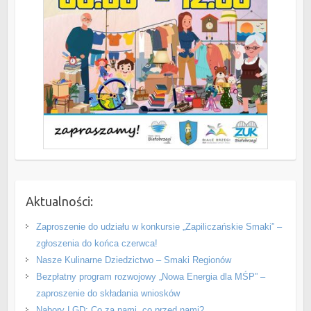
Aktualności:
Zaproszenie do udziału w konkursie „Zapiliczańskie Smaki” –
zgłoszenia do końca czerwca!
Nasze Kulinarne Dziedzictwo – Smaki Regionów
Bezpłatny program rozwojowy „Nowa Energia dla MŚP” –
zaproszenie do składania wniosków
Nabory LGD: Co za nami, co przed nami?