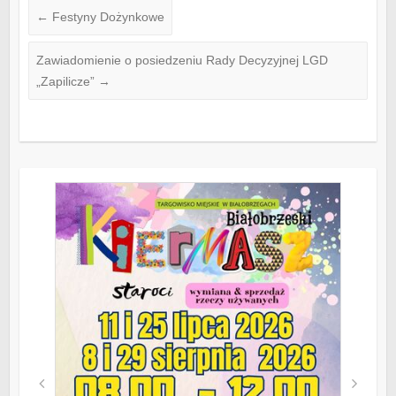
←
Festyny Dożynkowe
Zawiadomienie o posiedzeniu Rady Decyzyjnej LGD
„Zapilicze”
→