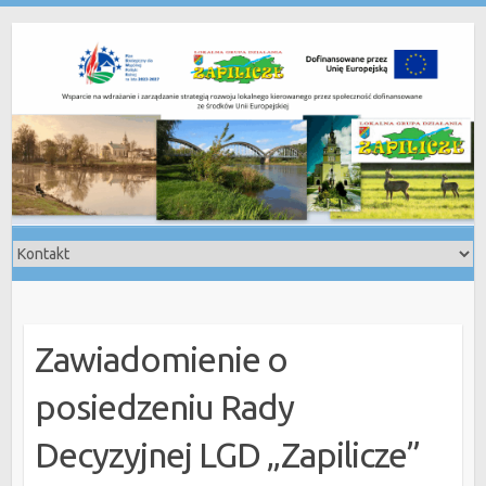
Skip
to
content
Zawiadomienie o
posiedzeniu Rady
Decyzyjnej LGD „Zapilicze”