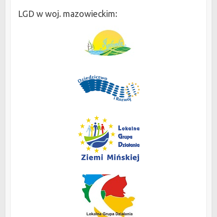
LGD w woj. mazowieckim: