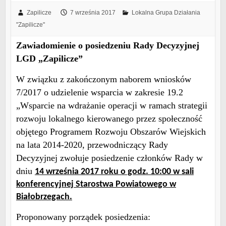
Zapilicze
7 września 2017
Lokalna Grupa Działania
"Zapilicze"
Zawiadomienie o posiedzeniu Rady Decyzyjnej
LGD „Zapilicze”
W związku z zakończonym naborem wniosków
7/2017 o udzielenie wsparcia w zakresie 19.2
„Wsparcie na wdrażanie operacji w ramach strategii
rozwoju lokalnego kierowanego przez społeczność
objętego Programem Rozwoju Obszarów Wiejskich
na lata 2014-2020, przewodniczący Rady
Decyzyjnej zwołuje posiedzenie członków Rady w
dniu
14 września 2017 roku o godz. 10:00 w sali
konferencyjnej Starostwa Powiatowego w
Białobrzegach.
Proponowany porządek posiedzenia: