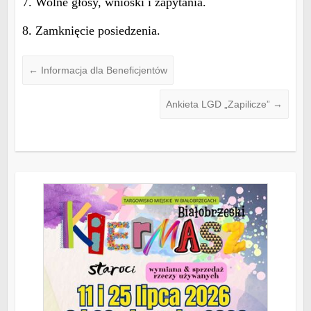
7. Wolne głosy, wnioski i zapytania.
8. Zamknięcie posiedzenia.
←
Informacja dla Beneficjentów
Ankieta LGD „Zapilicze”
→