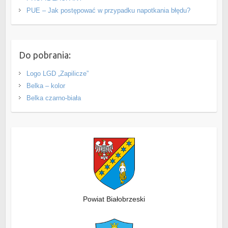
PUE – Jak postępować w przypadku napotkania błędu?
Do pobrania:
Logo LGD „Zapilicze”
Belka – kolor
Belka czarno-biała
Powiat Białobrzeski