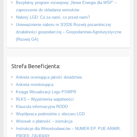
Bezpłatny program rozwojowy „Nowa Energia dla MŚP” –
zaproszenie do składania wniosków
Nabory LGD: Co za nami, co przed nami?
Unieważnienie naboru nr 3/2026 Rozwój pozarolniczej
działalności gospodarczej – Gospodarstwa Agroturystyczne
(Rozwój GA)
Strefa Beneficjenta:
Ankieta oceniająca jakość doradztwa
Ankieta monitorująca
Księga Wizualizacji Logo PSWPR
RLKS – Wyjaśnienia wątpliwości
Klauzula informacyjna RODO
Współpraca podmiotów z obszaru LGD
Wniosek o płatność – instrukcja
Instrukcje dla Wnioskodawców – NUMER EP, PUE ARiMR,
PROFIL ZAUFANY