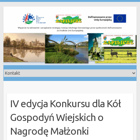
Skip
to
content
IV edycja Konkursu dla Kół
Gospodyń Wiejskich o
Nagrodę Małżonki