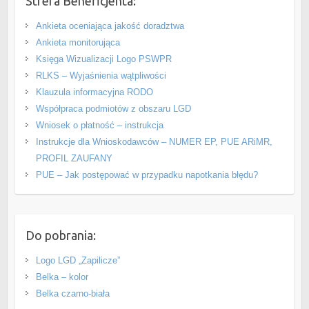
Strefa Beneficjenta:
Ankieta oceniająca jakość doradztwa
Ankieta monitorująca
Księga Wizualizacji Logo PSWPR
RLKS – Wyjaśnienia wątpliwości
Klauzula informacyjna RODO
Współpraca podmiotów z obszaru LGD
Wniosek o płatność – instrukcja
Instrukcje dla Wnioskodawców – NUMER EP, PUE ARiMR,
PROFIL ZAUFANY
PUE – Jak postępować w przypadku napotkania błędu?
Do pobrania:
Logo LGD „Zapilicze”
Belka – kolor
Belka czarno-biała