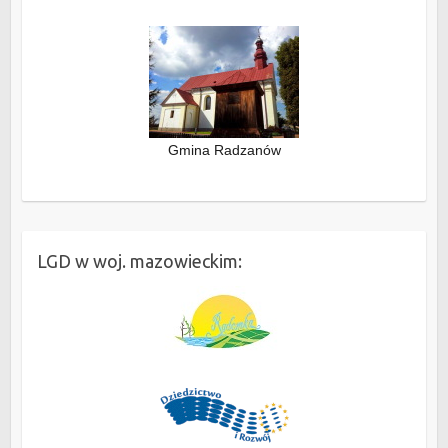
Gmina Radzanów
LGD w woj. mazowieckim: