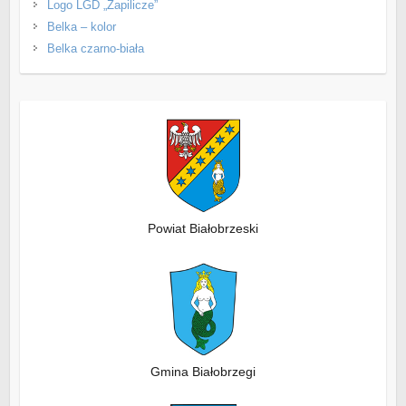
Logo LGD „Zapilicze”
Belka – kolor
Belka czarno-biała
Powiat Białobrzeski
Gmina Białobrzegi