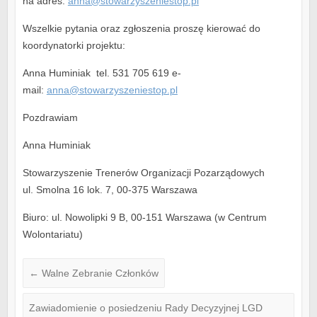
na adres:
anna@stowarzyszeniestop.pl
Wszelkie pytania oraz zgłoszenia proszę kierować do
koordynatorki projektu:
Anna Huminiak tel. 531 705 619 e-
mail:
anna@stowarzyszeniestop.pl
Pozdrawiam
Anna Huminiak
Stowarzyszenie Trenerów Organizacji Pozarządowych
ul. Smolna 16 lok. 7, 00-375 Warszawa
Biuro: ul. Nowolipki 9 B, 00-151 Warszawa (w Centrum
Wolontariatu)
←
Walne Zebranie Członków
Zawiadomienie o posiedzeniu Rady Decyzyjnej LGD