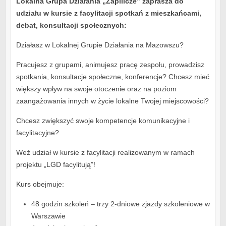
Lokalna Grupa Działania „Zapilicze” zaprasza do
udziału w kursie z facylitacji spotkań z mieszkańcami,
debat, konsultacji społecznych:
Działasz w Lokalnej Grupie Działania na Mazowszu?
Pracujesz z grupami, animujesz pracę zespołu, prowadzisz
spotkania, konsultacje społeczne, konferencje? Chcesz mieć
większy wpływ na swoje otoczenie oraz na poziom
zaangażowania innych w życie lokalne Twojej miejscowości?
Chcesz zwiększyć swoje kompetencje komunikacyjne i
facylitacyjne?
Weź udział w kursie z facylitacji realizowanym w ramach
projektu „LGD facylitują”!
Kurs obejmuje:
48 godzin szkoleń – trzy 2-dniowe zjazdy szkoleniowe w
Warszawie