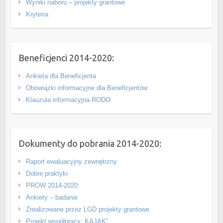
Wyniki naboru – projekty grantowe
Kryteria
Beneficjenci 2014-2020:
Ankieta dla Beneficjenta
Obowiązki informacyjne dla Beneficjentów
Klauzula informacyjna RODO
Dokumenty do pobrania 2014-2020:
Raport ewaluacyjny zewnętrzny
Dobre praktyki
PROW 2014-2020
Ankiety – badanie
Zrealizowane przez LGD projekty grantowe
Projekt współpracy „KAJAK”