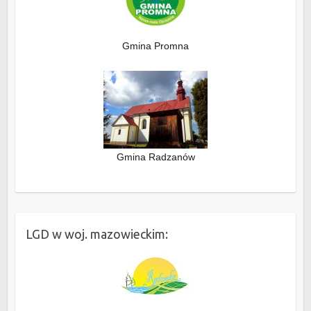
Gmina Promna
Gmina Radzanów
LGD w woj. mazowieckim: