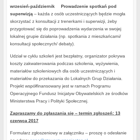
wrzesień-październik Prowadzenie spotkań pod
superwizją
– każda z osób uczestniczących będzie mogła
skorzystać z konsultacji z trenerkami i superwizji, żeby
przygotować się do poprowadzenia wydarzenia w swojej
lokalnej grupie działania (np. spotkania z mieszkańcami/
konsultacji społecznych/ debaty).
Udział w cyklu szkoleń jest bezpłatny, organizator pokrywa
koszty zakwaterowania podczas szkolenia, wyżywienia,
materiałów szkoleniowych dla osób uczestniczących i
materiałów do przekazania do Lokalnych Grup Działania.
Projekt współfinansowany jest w ramach Programu
Operacyjnego Fundusz Inicjatyw Obywatelskich ze środków
Ministerstwa Pracy i Polityki Społecznej.
Zapraszamy do zgłaszania się – termin zgłoszeń: 13
czerwca 2017
Formularz zgłoszeniowy w załączniku – proszę o odesłanie