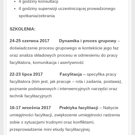
4 godziny konsultacji
4 godziny superwizji uczestniczącej prowadzonego
spotkania/zebrania
SZKOLENIA:
24-25 czerwca 2017 Dynamika i proces grupowy
–
doświadczenie procesu grupowego w kontekście jego faz
oraz analiza składowych procesu w odniesieniu do pracy
facylitatora, komunikacja i asertywność
22-23 lipca 2017 Facylitacja –
specyfika pracy
facylitatora (kim jest, jak pracuje – rola i zadania, postawa),
poznanie podstawowych i interwencyjnych narzędzi oraz
technik facylitacyjnych
16-17 września 2017
Praktyka facylitacji
– Nabycie
umiejętności facylitacji, zwiększenie umiejętności radzenia
sobie z sytuacjami trudnymi oraz konfliktami,
przeprowadzenie mini etiudy facylitacyjnej.