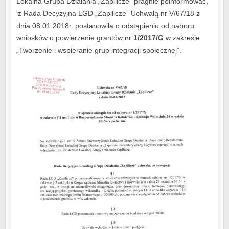
Lokalna Grupa Działania „Zapilicze” pragnie poinformować,
iż Rada Decyzyjna LGD „Zapilicze” Uchwałą nr V/67/18 z
dnia 08.01.2018r. postanowiła o odstąpieniu od naboru
wniosków o powierzenie grantów nr
1/2017/G
w zakresie
„Tworzenie i wspieranie grup integracji społecznej”.