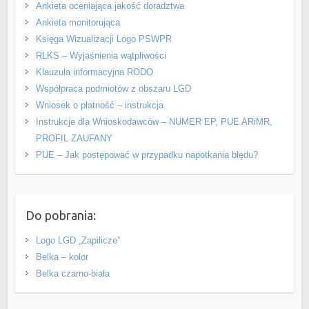
Ankieta oceniająca jakość doradztwa
Ankieta monitorująca
Księga Wizualizacji Logo PSWPR
RLKS – Wyjaśnienia wątpliwości
Klauzula informacyjna RODO
Współpraca podmiotów z obszaru LGD
Wniosek o płatność – instrukcja
Instrukcje dla Wnioskodawców – NUMER EP, PUE ARiMR,
PROFIL ZAUFANY
PUE – Jak postępować w przypadku napotkania błędu?
Do pobrania:
Logo LGD „Zapilicze”
Belka – kolor
Belka czarno-biała