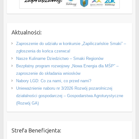
Aktualności:
Zaproszenie do udziału w konkursie „Zapiliczańskie Smaki” –
zgłoszenia do końca czerwca!
Nasze Kulinarne Dziedzictwo – Smaki Regionów
Bezpłatny program rozwojowy „Nowa Energia dla MŚP” –
zaproszenie do składania wniosków
Nabory LGD: Co za nami, co przed nami?
Unieważnienie naboru nr 3/2026 Rozwój pozarolniczej
działalności gospodarczej – Gospodarstwa Agroturystyczne
(Rozwój GA)
Strefa Beneficjenta: