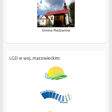
Gmina Radzanów
LGD w woj. mazowieckim: