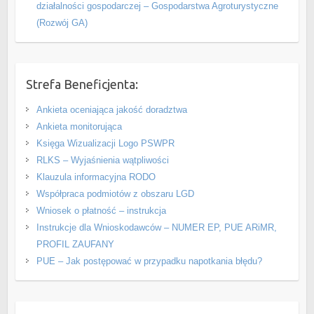
działalności gospodarczej – Gospodarstwa Agroturystyczne
(Rozwój GA)
Strefa Beneficjenta:
Ankieta oceniająca jakość doradztwa
Ankieta monitorująca
Księga Wizualizacji Logo PSWPR
RLKS – Wyjaśnienia wątpliwości
Klauzula informacyjna RODO
Współpraca podmiotów z obszaru LGD
Wniosek o płatność – instrukcja
Instrukcje dla Wnioskodawców – NUMER EP, PUE ARiMR,
PROFIL ZAUFANY
PUE – Jak postępować w przypadku napotkania błędu?