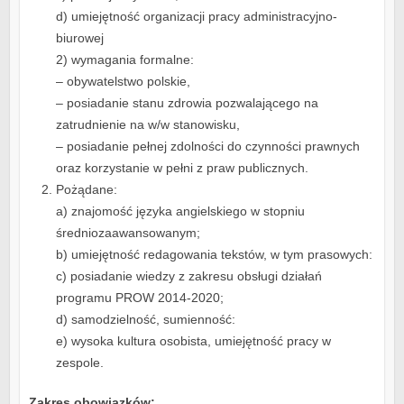
d) umiejętność organizacji pracy administracyjno-
biurowej
2) wymagania formalne:
– obywatelstwo polskie,
– posiadanie stanu zdrowia pozwalającego na
zatrudnienie na w/w stanowisku,
– posiadanie pełnej zdolności do czynności prawnych
oraz korzystanie w pełni z praw publicznych.
Pożądane:
a) znajomość języka angielskiego w stopniu
średniozaawansowanym;
b) umiejętność redagowania tekstów, w tym prasowych:
c) posiadanie wiedzy z zakresu obsługi działań
programu PROW 2014-2020;
d) samodzielność, sumienność:
e) wysoka kultura osobista, umiejętność pracy w
zespole.
Zakres obowiązków: