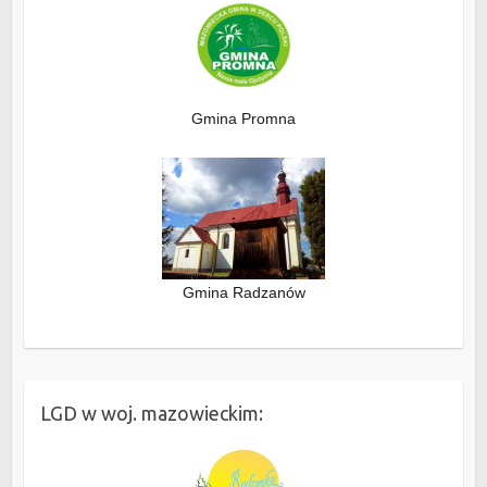
Gmina Promna
Gmina Radzanów
LGD w woj. mazowieckim: