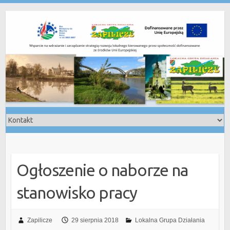
Skip
to
content
Ogłoszenie o naborze na
stanowisko pracy
Zapilicze
29 sierpnia 2018
Lokalna Grupa Działania