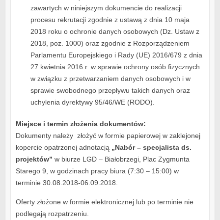
zawartych w niniejszym dokumencie do realizacji
procesu rekrutacji zgodnie z ustawą z dnia 10 maja
2018 roku o ochronie danych osobowych (Dz. Ustaw z
2018, poz. 1000) oraz zgodnie z Rozporządzeniem
Parlamentu Europejskiego i Rady (UE) 2016/679 z dnia
27 kwietnia 2016 r. w sprawie ochrony osób fizycznych
w związku z przetwarzaniem danych osobowych i w
sprawie swobodnego przepływu takich danych oraz
uchylenia dyrektywy 95/46/WE (RODO).
Miejsce i termin złożenia dokumentów:
Dokumenty należy złożyć w formie papierowej w zaklejonej
kopercie opatrzonej adnotacją
„Nabór – specjalista ds.
projektów”
w biurze LGD – Białobrzegi, Plac Zygmunta
Starego 9, w godzinach pracy biura (7:30 – 15:00) w
terminie 30.08.2018-06.09.2018.
Oferty złożone w formie elektronicznej lub po terminie nie
podlegają rozpatrzeniu.