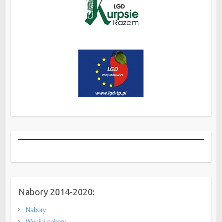
Nabory 2014-2020:
Nabory
Wyniki naboru