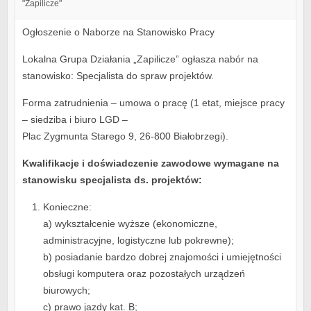
"Zapilicze"
Ogłoszenie o Naborze na Stanowisko Pracy
Lokalna Grupa Działania „Zapilicze” ogłasza nabór na
stanowisko: Specjalista do spraw projektów.
Forma zatrudnienia – umowa o pracę (1 etat, miejsce pracy
– siedziba i biuro LGD –
Plac Zygmunta Starego 9, 26-800 Białobrzegi).
Kwalifikacje i doświadczenie zawodowe wymagane na
stanowisku specjalista ds. projektów:
Konieczne:
a) wykształcenie wyższe (ekonomiczne,
administracyjne, logistyczne lub pokrewne);
b) posiadanie bardzo dobrej znajomości i umiejętności
obsługi komputera oraz pozostałych urządzeń
biurowych;
c) prawo jazdy kat. B;