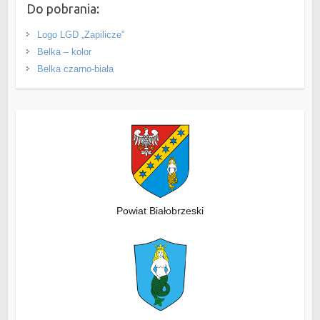
Do pobrania:
Logo LGD „Zapilicze”
Belka – kolor
Belka czarno-biała
Powiat Białobrzeski