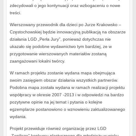
zdecydowali o jego kontynuacji oraz wzbogaceniu o nowe
treści.
Wierszowany przewodnik dla dzieci po Jurze Krakowsko –
Częstochowskiej będzie innowacyjną publikacją na obszarze
działania LGD „Perła Jury”, ponieważ dotychczas nie
ukazało się podobne wydawnictwo tym bardziej, ze w
przygotowanie wierszowanych materiałów zostaną
zaangażowani lokalni twórcy.
W ramach projektu zostanie wydana mapa obejmująca
swoim zasięgiem obszar działania wszystkich partnerów.
Podobna mapa została wydana w ramach realizacji projektu
współpracy w okresie 2007 -2013 i w odpowiedzi na bardzo
pozytywne opinie na jej temat i pytania o kolejne
egzemplarze postanowiono o wznowieniu zaktualizowanego
wydania.
Projekt przewiduje również organizację przez LGD
„Zapilicze” konkursu plastycznego dla młodzieży w wieku