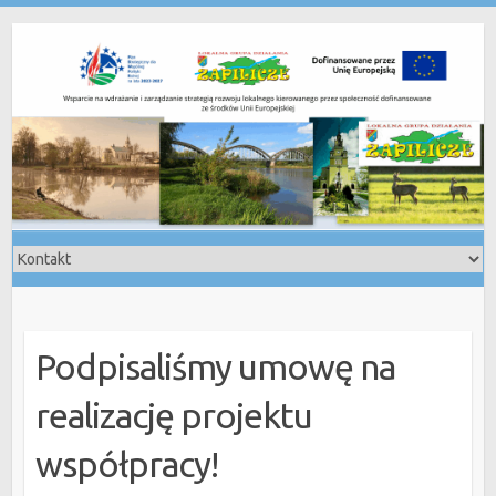
Skip
to
content
Podpisaliśmy umowę na
realizację projektu
współpracy!