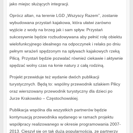
jako miejsc służących integracji.
Oprócz altan, na terenie LGD „Wszyscy Razem”, zostanie
wybudowana przystań kajakowa, która ułatwi zarówno
wyjście z wody na brzeg jak i sam spływ. Przystań
sukcesywnie będzie rozbudowywana aby pełnić rolę obiektu
wielofunkcyjnego idealnego na odpoczynek i relaks po dniu
pełnym wrażeń spędzonym na spływach kajakowych rzeką
Pilicą. Przystań będzie pozwalać również ciekawie i aktywnie
spędzać wolny czas na łonie natury z całą rodziną.
Projekt przewiduje też wydanie dwóch publikacji
turystycznych. Będą to: wspólny przewodnik szlakiem Pilicy
oraz wierszowany przewodnik turystyczny dla dzieci po
Jurze Krakowsko – Częstochowskiej.
Publikacja wspólna dla wszystkich partnerów będzie
kontynuacją przewodnika wydanego w ramach projektu
współpracy realizowanego w okresie programowania 2007-
2013. Cieszył się on tak dużą popularnością, ze partnerzy