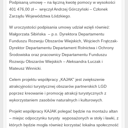
Podpisaną umowę – na łączną kwotę pomocy w wysokości
401 476,00 zł – wręczył Andrzej Górczyński – Członek
Zarządu Województwa Łódzkiego.
W uroczystości podpisania umowy udział wzięli również:
Małgorzata Sibińska – p.o. Dyrektora Departamentu
Funduszu Rozwoju Obszarów Wiejskich, Wojciech Frątczak-
Dyrektor Departamentu Departament Rolnictwa i Ochrony
Środowiska oraz pracownicy Departamentu Funduszu
Rozwoju Obszarów Wiejskich – Aleksandra Łuczak i
Mateusz Winnicki.
Celem projektu współpracy „KAJAK” jest zwiększenie
atrakcyjności turystycznej obszarów partnerskich LGD
poprzez kreowanie i promocję atrakcji turystycznych z
wykorzystaniem zasobów naturalnych i kulturowych.
Projekt współpracy KAJAK polegać będzie na montażu altan
– miejsc odpoczynku turysty wyposażonych w stoły i ławki, z
których będzie mogła również korzystać lokalna społeczność