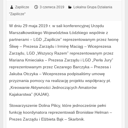
Zapilicze
3 czerwca 2019
Lokalna Grupa Działania
"Zapilicze"
W dniu 29 maja 2019 r. w sali konferencyjnej Urzędu
Marszałkowskiego Województwa Łódzkiego wspólnie z
partnerami – LGD „Zapilicze” reprezentowanym przez Iwonę
Śliwę – Prezesa Zarządu i Irminę Maciąg – Wiceprezesa
Zarządu, LGD „Wszyscy Razem” reprezentowanym przez
Mariana Kmieciaka – Prezesa Zarządu i LGD „Perła Jury”
reprezentowanym przez Cezarego Barczyka – Prezesa i
Jakuba Otczyka – Wiceprezesa podpisaliśmy umowę
przyznania pomocy na realizację projektu współpracy pt.
„Kreowanie Aktywności Jednoczących Amatorów
Kajakarstwa” (KAJAK).
Stowarzyszenie Dolina Pilicy, które jednocześnie pełni
funkcję koordynatora reprezentowali Bronisław Helman –
Prezes Zarządu i Elżbieta Bąk – Skarbnik.