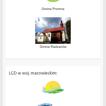
Gmina Promna
Gmina Radzanów
LGD w woj. mazowieckim: