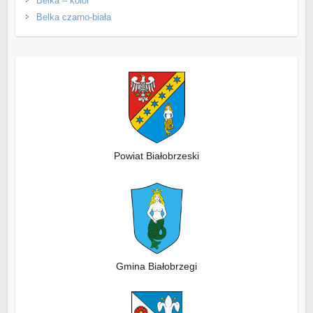
Belka – kolor
Belka czarno-biała
Powiat Białobrzeski
Gmina Białobrzegi