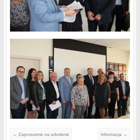
←
Zaproszenie na szkolenie
Informacja
→