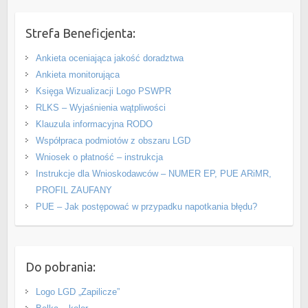
Strefa Beneficjenta:
Ankieta oceniająca jakość doradztwa
Ankieta monitorująca
Księga Wizualizacji Logo PSWPR
RLKS – Wyjaśnienia wątpliwości
Klauzula informacyjna RODO
Współpraca podmiotów z obszaru LGD
Wniosek o płatność – instrukcja
Instrukcje dla Wnioskodawców – NUMER EP, PUE ARiMR,
PROFIL ZAUFANY
PUE – Jak postępować w przypadku napotkania błędu?
Do pobrania:
Logo LGD „Zapilicze”