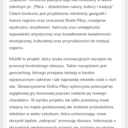
szkolnym pt. „Pilica – dziedzictwo natury, kultury i tradycji”.
Celem konkursu jest przybliżenie młodzieży geografii i
historii regionu oraz znaczenia Rzeki Pilicy, rozwijanie
wyobraźni, wrażliwości twórczej oraz umiejętności
wypowiedzi artystycznej oraz kształtowanie świadomości
ekologicznej, kulturalnej oraz przynależności do tradycji
regionu.
KAJAK to projekt, który szuka innowacyjnych narzędzi do
promocji konkretnego obszaru. Takim narzędziem jest
geocaching, którego przejawy istnieją w bardzo
ograniczonym zakresie i tak naprawdę niewiele osób o nich
wie. Stowarzyszenie Dolina Pilicy wykorzysta potencjał tej
wyjątkowej gry terenowej poprzez nadanie jej nowego
charakteru. W wyniku projektu nie tylko powstaną nowe
miejsca na mapie geokeszowej ale zostanie przeszkolona
młodzież w wieku szkolnym, która umieszczając nowe
skrzynki będzie „nakręcać” promocję obszaru. Informacje o
skrzynkach geokeszowych pojawią się zarówno na stronie