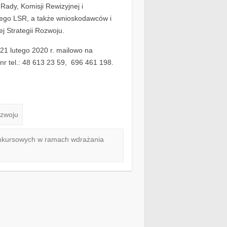
ady, Komisji Rewizyjnej i
tego LSR, a także wnioskodawców i
 Strategii Rozwoju.
21 lutego 2020 r. mailowo na
nr tel.: 48 613 23 59, 696 461 198.
ozwoju
konkursowych w ramach wdrażania