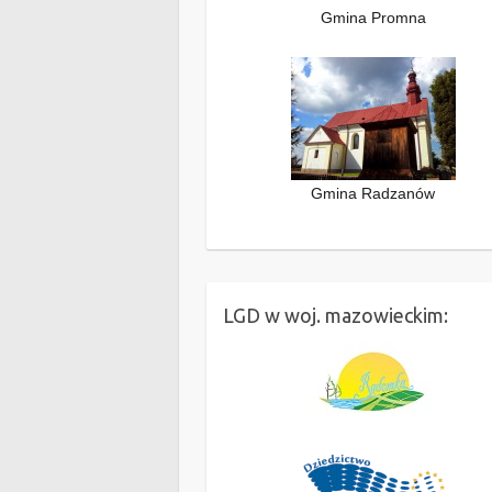
Gmina Promna
Gmina Radzanów
LGD w woj. mazowieckim: