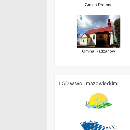
Gmina Promna
Gmina Radzanów
LGD w woj. mazowieckim: