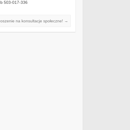
ub 503-017-336
oszenie na konsultacje społeczne!
→