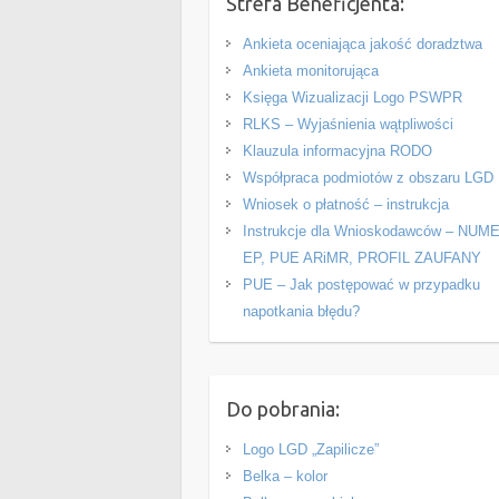
Strefa Beneficjenta:
Ankieta oceniająca jakość doradztwa
Ankieta monitorująca
Księga Wizualizacji Logo PSWPR
RLKS – Wyjaśnienia wątpliwości
Klauzula informacyjna RODO
Współpraca podmiotów z obszaru LGD
Wniosek o płatność – instrukcja
Instrukcje dla Wnioskodawców – NUM
EP, PUE ARiMR, PROFIL ZAUFANY
PUE – Jak postępować w przypadku
napotkania błędu?
Do pobrania:
Logo LGD „Zapilicze”
Belka – kolor