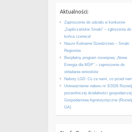
Aktualności:
Zaproszenie do udziału w konkursie
„Zapiliczańskie Smaki” – zgłoszenia do
końca czerwca!
Nasze Kulinarne Dziedzictwo – Smaki
Regionów
Bezpłatny program rozwojowy „Nowa
Energia dla MŚP” – zaproszenie do
składania wniosków
Nabory LGD: Co za nami, co przed nam
Unieważnienie naboru nr 3/2026 Rozwó
pozarolniczej działalności gospodarczej
Gospodarstwa Agroturystyczne (Rozwó
GA)