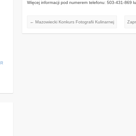
Więcej informacji pod numerem telefonu: 503-431-869 l
←
Mazowiecki Konkurs Fotografii Kulinarnej
Zapr
ER