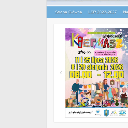
Strona Główna
LSR 2023-2027
Na